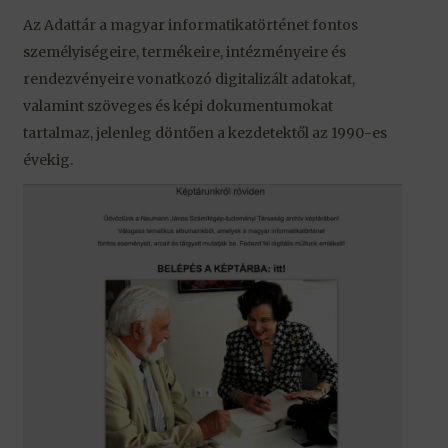
Az Adattár a magyar infor­matika­történet fontos
személyiségeire, termékeire, intézményeire és
rendezvényeire vonatkozó digitalizált adatokat,
valamint szöveges és képi dokumentumokat
tartalmaz, jelenleg döntően a kezdetektől az 1990-es
évekig.