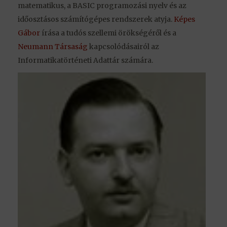
matematikus, a BASIC programozási nyelv és az
időosztásos számítógépes rendszerek atyja.
Képes
Gábor
írása a tudós szellemi örökségéről és a
Neumann Társaság
kapcsolódásairól az
Informatikatörténeti Adattár számára.