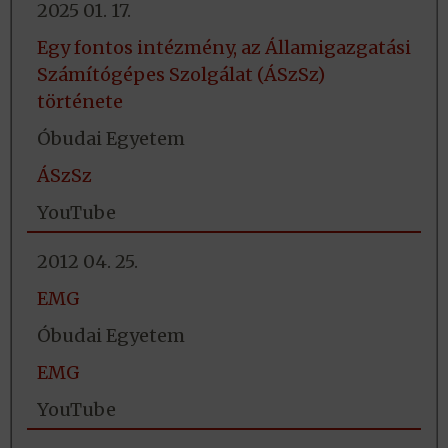
2025 01. 17.
Egy fontos intézmény, az Államigazgatási
Számítógépes Szolgálat (ÁSzSz)
története
Óbudai Egyetem
ÁSzSz
YouTube
2012 04. 25.
EMG
Óbudai Egyetem
EMG
YouTube