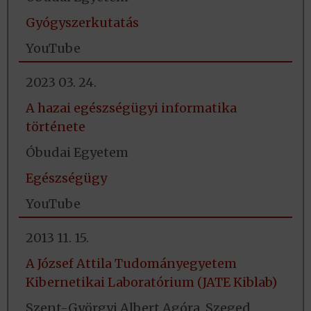
Gyógyszerkutatás
YouTube
2023 03. 24.
A hazai egészségügyi informatika
története
Óbudai Egyetem
Egészségügy
YouTube
2013 11. 15.
A József Attila Tudományegyetem
Kibernetikai Laboratórium (JATE Kiblab)
Szent-Györgyi Albert Agóra, Szeged