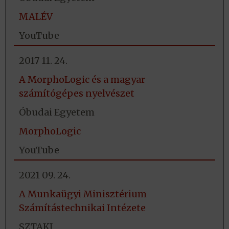
MALÉV
YouTube
2017 11. 24.
A MorphoLogic és a magyar
számítógépes nyelvészet
Óbudai Egyetem
MorphoLogic
YouTube
2021 09. 24.
A Munkaügyi Minisztérium
Számítástechnikai Intézete
SZTAKI