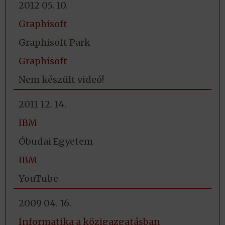
2012 05. 10.
Graphisoft
Graphisoft Park
Graphisoft
Nem készült videó!
2011 12. 14.
IBM
Óbudai Egyetem
IBM
YouTube
2009 04. 16.
Informatika a közigazgatásban