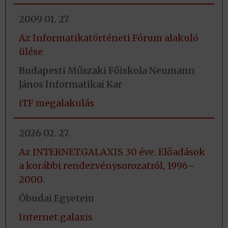
2009 01. 27.
Az Informatikatörténeti Fórum alakuló
ülése
Budapesti Műszaki Főiskola Neumann
János Informatikai Kar
iTF megalakulás
2026 02. 27.
Az INTERNET.GALAXIS 30 éve. Előadások
a korábbi rendezvénysorozatról, 1996–
2000.
Óbudai Egyetem
Internet.galaxis