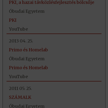
PKI, a hazai távközlésfejlesztés bölcsője
Óbudai Egyetem
PKI
YouTube
2013 04. 25.
Primo és Homelab
Óbudai Egyetem
Primo és Homelab
YouTube
2011 05. 25.
SZÁMALK
Óbudai Egyetem