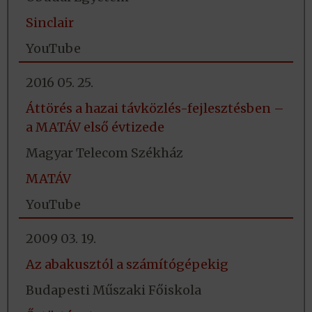
Sinclair
YouTube
2016 05. 25.
Áttörés a hazai távközlés-fejlesztésben –
a MATÁV első évtizede
Magyar Telecom Székház
MATÁV
YouTube
2009 03. 19.
Az abakusztól a számítógépekig
Budapesti Műszaki Főiskola