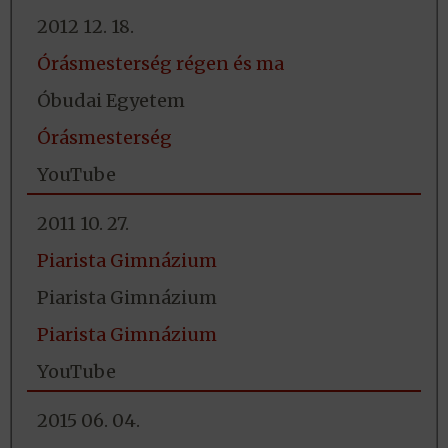
2012 12. 18.
Órásmesterség régen és ma
Óbudai Egyetem
Órásmesterség
YouTube
2011 10. 27.
Piarista Gimnázium
Piarista Gimnázium
Piarista Gimnázium
YouTube
2015 06. 04.