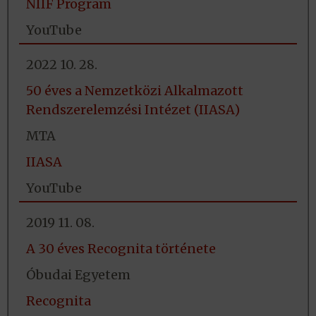
NIIF Program
YouTube
2022 10. 28.
50 éves a Nemzetközi Alkalmazott
Rendszerelemzési Intézet (IIASA)
MTA
IIASA
YouTube
2019 11. 08.
A 30 éves Recognita története
Óbudai Egyetem
Recognita