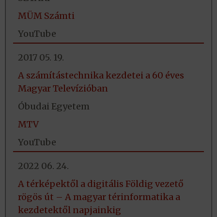
MÜM Számti
YouTube
2017 05. 19.
A számítástechnika kezdetei a 60 éves
Magyar Televízióban
Óbudai Egyetem
MTV
YouTube
2022 06. 24.
A térképektől a digitális Földig vezető
rögös út – A magyar térinformatika a
kezdetektől napjainkig