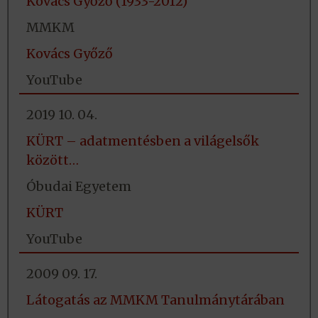
Kovács Győző (1933-2012)
MMKM
Kovács Győző
YouTube
2019 10. 04.
KÜRT – adatmentésben a világelsők
között…
Óbudai Egyetem
KÜRT
YouTube
2009 09. 17.
Látogatás az MMKM Tanulmánytárában