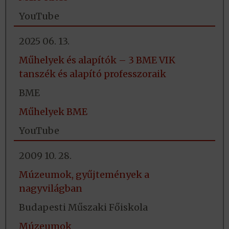
YouTube
2025 06. 13.
Műhelyek és alapítók – 3 BME VIK
tanszék és alapító professzoraik
BME
Műhelyek BME
YouTube
2009 10. 28.
Múzeumok, gyűjtemények a
nagyvilágban
Budapesti Műszaki Főiskola
Múzeumok