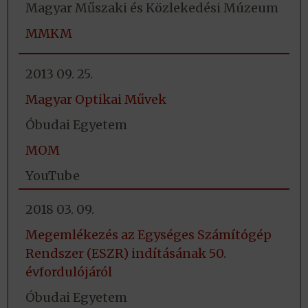
Magyar Műszaki és Közlekedési Múzeum
MMKM
2013 09. 25.
Magyar Optikai Művek
Óbudai Egyetem
MOM
YouTube
2018 03. 09.
Megemlékezés az Egységes Számítógép
Rendszer (ESZR) indításának 50.
évfordulójáról
Óbudai Egyetem