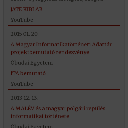
JATE KIBLAB
YouTube
2015 01. 20.
A Magyar Informatikatörténeti Adattár
projektbemutató rendezvénye
Óbudai Egyetem
iTA bemutató
YouTube
2013 12. 13.
A MALÉV és a magyar polgári repülés
informatikai története
Óbudai Egyetem