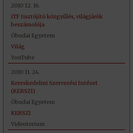
2010 12. 16.
iTF tisztújító közgyűlés, világjárók
beszámolója
Óbudai Egyetem
Világ
YouTube
2010 11. 24.
Kereskedelmi Szervezési Intézet
(KERSZI)
Óbudai Egyetem
KERSZI
Videotorium