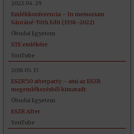
2022 04. 29.
Emlékkonferencia – In memoriam
Sántáné-Tóth Edit (1938–2022)
Óbudai Egyetem
STE emlékére
YouTube
2018 05. 17.
ESZR’50 afterparty – ami az ESZR
megemlékezésből kimaradt
Óbudai Egyetem
ESZR After
YouTube