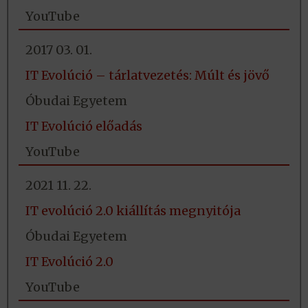
YouTube
2017 03. 01.
IT Evolúció – tárlatvezetés: Múlt és jövő
Óbudai Egyetem
IT Evolúció előadás
YouTube
2021 11. 22.
IT evolúció 2.0 kiállítás megnyitója
Óbudai Egyetem
IT Evolúció 2.0
YouTube