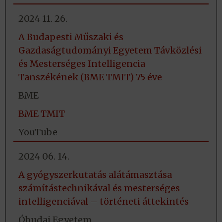
2024 11. 26.
A Budapesti Műszaki és
Gazdaságtudományi Egyetem Távközlési
és Mesterséges Intelligencia
Tanszékének (BME TMIT) 75 éve
BME
BME TMIT
YouTube
2024 06. 14.
A gyógyszerkutatás alátámasztása
számítástechnikával és mesterséges
intelligenciával – történeti áttekintés
Óbudai Egyetem