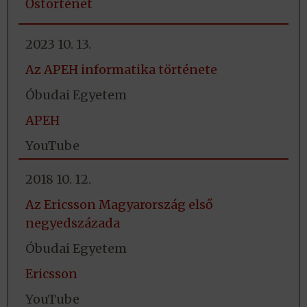
Őstörténet
2023 10. 13.
Az APEH informatika története
Óbudai Egyetem
APEH
YouTube
2018 10. 12.
Az Ericsson Magyarország első
negyedszázada
Óbudai Egyetem
Ericsson
YouTube