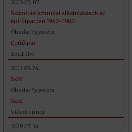
2013 03. 07.
Számítástechnikai alkalmazások az
építőiparban 1960–1980
Óbudai Egyetem
Építőipar
YouTube
2011 03. 24.
SzKI
Óbudai Egyetem
SzKI
Videotorium
2019 05. 16.