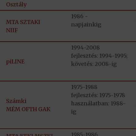
Osztály
1986 -
MTA SZTAKI
napjainkig
NIIF
1994-2008
fejlesztés: 1994-1995;
piLINE
követés: 2008-ig
1975-1988
fejlesztés: 1975-1978
Számki
használatban: 1988-
MÉM OFTH GAK
ig
1985-1986