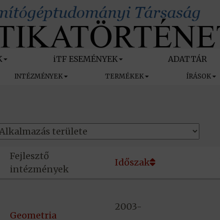
K
iTF ESEMÉNYEK
ADATTÁR
INTÉZMÉNYEK
TERMÉKEK
ÍRÁSOK
Fejlesztő
Időszak
intézmények
2003-
Geometria