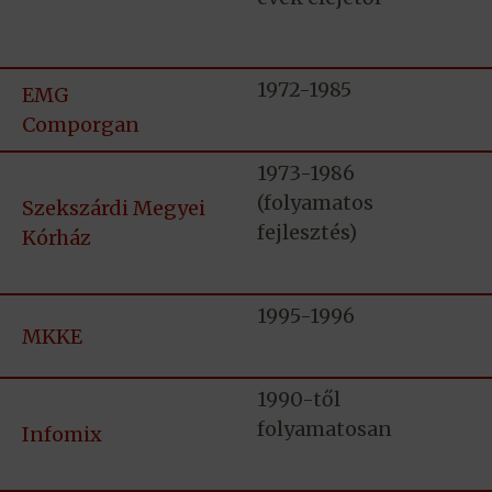
1972-1985
EMG
Comporgan
1973-1986
(folyamatos
Szekszárdi Megyei
fejlesztés)
Kórház
1995-1996
MKKE
1990-től
folyamatosan
Infomix