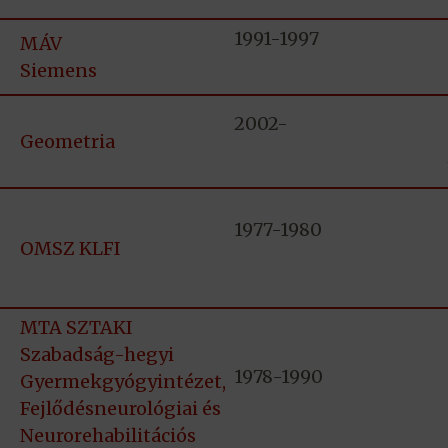
1991-1997
MÁV
Siemens
2002-
Geometria
1977-1980
OMSZ KLFI
MTA SZTAKI
Szabadság-hegyi
1978-1990
Gyermekgyógyintézet,
Fejlődésneurológiai és
Neurorehabilitációs