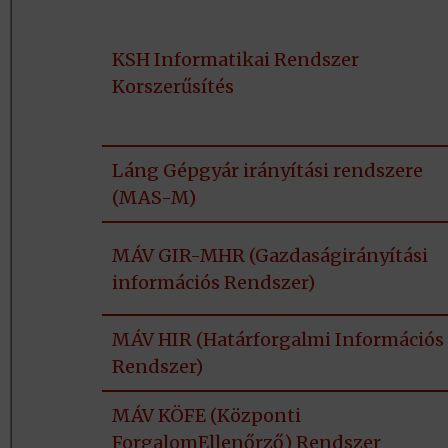
KSH Informatikai Rendszer
Korszerűsítés
Láng Gépgyár irányítási rendszere
(MAS-M)
MÁV GIR-MHR (Gazdaságirányítási
információs Rendszer)
MÁV HIR (Határforgalmi Információs
Rendszer)
MÁV KÖFE (Központi
ForgalomEllenőrző) Rendszer