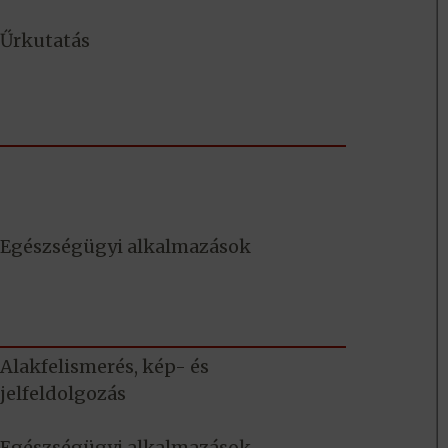
Űrkutatás
Egészségügyi alkalmazások
Alakfelismerés, kép- és
jelfeldolgozás
Egészségügyi alkalmazások