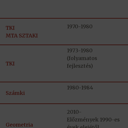
1970-1980
TKI
MTA SZTAKI
1973-1980
(folyamatos
TKI
fejlesztés)
1980-1984
Számki
2010-
Előzmények 1990-es
Geometria
évek elejétől