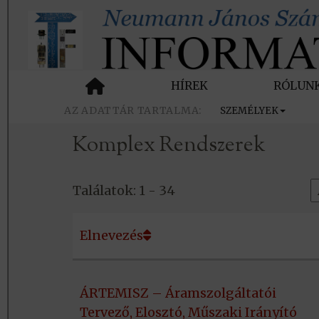
HÍREK
RÓLUN
SZEMÉLYEK
Komplex Rendszerek
Találatok:
1 -
34
Elnevezés
ÁRTEMISZ – Áramszolgáltatói
Tervező, Elosztó, Műszaki Irányító