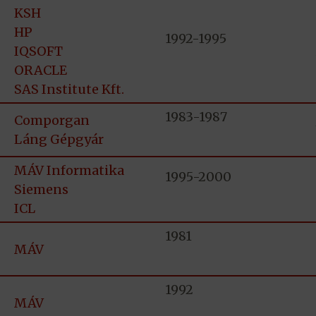
KSH
HP
1992-1995
IQSOFT
ORACLE
SAS Institute Kft.
1983-1987
Comporgan
Láng Gépgyár
MÁV Informatika
1995-2000
Siemens
ICL
1981
MÁV
1992
MÁV