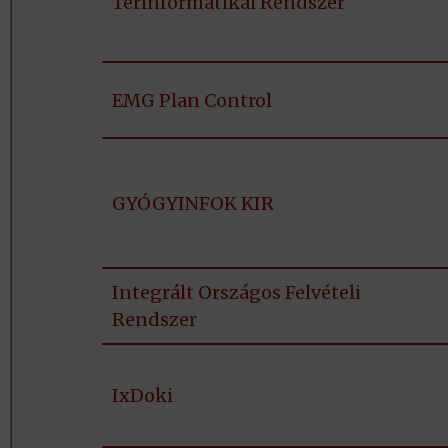
Térinformatikai Rendszer
EMG Plan Control
GYÓGYINFOK KIR
Integrált Országos Felvételi
Rendszer
IxDoki