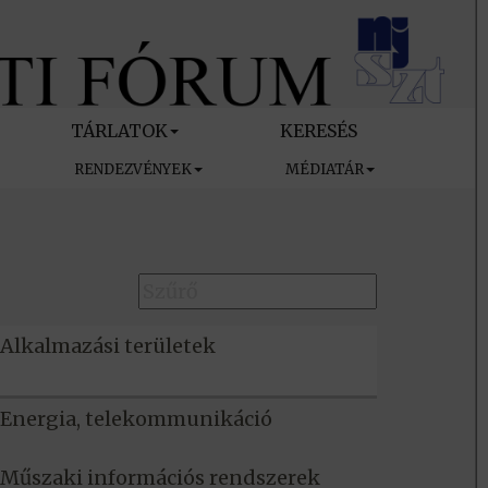
TÁRLATOK
KERESÉS
RENDEZVÉNYEK
MÉDIATÁR
Alkalmazási területek
Energia, telekommunikáció
Műszaki információs rendszerek