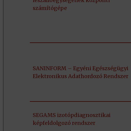
leszállóegységének központi
számítógépe
SANINFORM – Egyéni Egészségügyi
Elektronikus Adathordozó Rendszer
SEGAMS izotópdiagnosztikai
képfeldolgozó rendszer