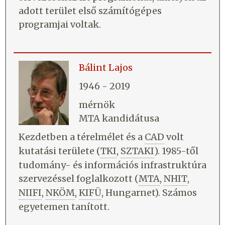
adott terület első számítógépes
programjai voltak.
Bálint Lajos
1946 - 2019
mérnök
MTA kandidátusa
Kezdetben a térelmélet és a
CAD
volt
kutatási területe (
TKI
,
SZTAKI
). 1985-től
tudomány- és információs infrastruktúra
szervezéssel foglalkozott (
MTA
,
NHIT
,
NIIFI
,
NKÖM
,
KIFÜ
, Hungarnet). Számos
egyetemen tanított.