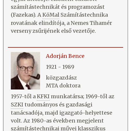
számítástechnikát és programozást
(Fazekas). A
KöMal
Számítástechnika
rovatának elindítója, a Nemes Tihamér
verseny zsűrijének első vezetője.
Adorján Bence
1921 - 1989
közgazdász
MTA doktora
1957-től a
KFKI
munkatársa; 1969-től az
SZKI
tudományos és gazdasági
tanácsadója, majd igazgató-helyettese
volt. Az 1980-as években megjelent
számítástechnikai művei klasszikus