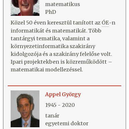
matematikus
PhD
Közel 50 éven keresztül tanított az
ÓE
-n
informatikát és matematikát. Több
tantárgyi tematika, valamint a
környezetinformatika szakirány
kidolgozója és a szakirány felelőse volt.
Ipari projektekben is közreműködött –
matematikai modellezéssel.
Appel György
1945 - 2020
tanár
egyetemi doktor