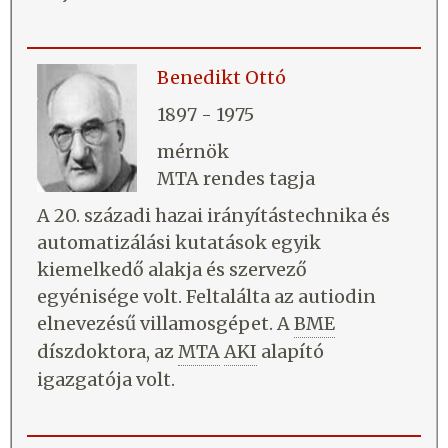
Benedikt Ottó
1897 - 1975
mérnök
MTA rendes tagja
A 20. századi hazai irányítástechnika és
automatizálási kutatások egyik
kiemelkedő alakja és szervező
egyénisége volt. Feltalálta az autiodin
elnevezésű villamosgépet. A
BME
díszdoktora, az
MTA
AKI
alapító
igazgatója volt.