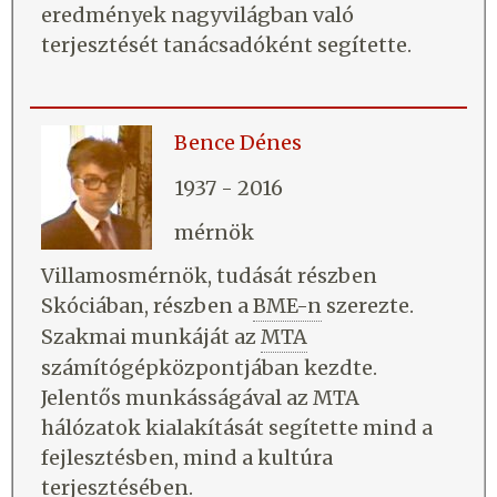
eredmények nagyvilágban való
terjesztését tanácsadóként segítette.
Bence Dénes
1937 - 2016
mérnök
Villamosmérnök, tudását részben
Skóciában, részben a
BME-n
szerezte.
Szakmai munkáját az
MTA
számítógépközpontjában kezdte.
Jelentős munkásságával az MTA
hálózatok kialakítását segítette mind a
fejlesztésben, mind a kultúra
terjesztésében.