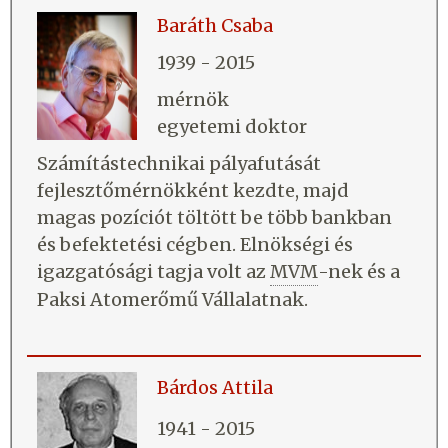
Baráth Csaba
1939 - 2015
mérnök
egyetemi doktor
Számítástechnikai pályafutását
fejlesztőmérnökként kezdte, majd
magas pozíciót töltött be több bankban
és befektetési cégben. Elnökségi és
igazgatósági tagja volt az
MVM
-nek és a
Paksi Atomerőmű Vállalatnak.
Bárdos Attila
1941 - 2015