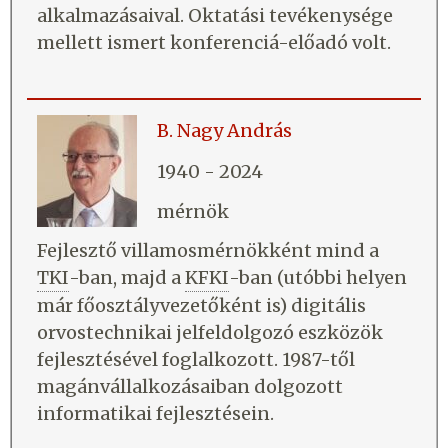
alkalmazásaival. Oktatási tevékenysége
mellett ismert konferenciá-előadó volt.
B. Nagy András
1940 - 2024
mérnök
Fejlesztő villamosmérnökként mind a
TKI
-ban, majd a
KFKI
-ban (utóbbi helyen
már főosztályvezetőként is) digitális
orvostechnikai jelfeldolgozó eszközök
fejlesztésével foglalkozott. 1987-től
magánvállalkozásaiban dolgozott
informatikai fejlesztésein.