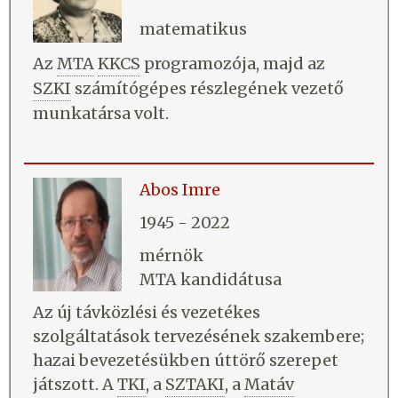
matematikus
Az
MTA
KKCS
programozója, majd az
SZKI
számítógépes részlegének vezető
munkatársa volt.
Abos Imre
1945 - 2022
mérnök
MTA kandidátusa
Az új távközlési és vezetékes
szolgáltatások tervezésének szakembere;
hazai bevezetésükben úttörő szerepet
játszott. A
TKI
, a
SZTAKI
, a
Matáv