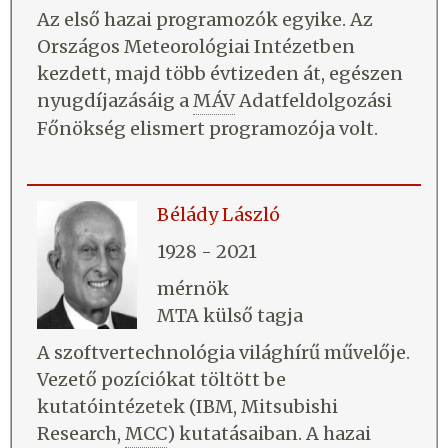
Az első hazai programozók egyike. Az
Országos Meteorológiai Intézetben
kezdett, majd több évtizeden át, egészen
nyugdíjazásáig a
MÁV
Adatfeldolgozási
Főnökség elismert programozója volt.
Bélády László
1928 - 2021
mérnök
MTA külső tagja
A szoftvertechnológia világhírű művelője.
Vezető pozíciókat töltött be
kutatóintézetek (IBM, Mitsubishi
Research,
MCC
) kutatásaiban. A hazai