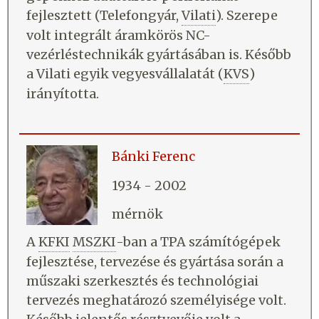
fejlesztett (Telefongyár,
Vilati
). Szerepe
volt integrált áramkörös NC-
vezérléstechnikák gyártásában is. Később
a Vilati egyik vegyesvállalatát (
KVS
)
irányította.
Bánki Ferenc
1934 - 2002
mérnök
A
KFKI
MSZKI
-ban a TPA számítógépek
fejlesztése, tervezése és gyártása során a
műszaki szerkesztés és technológiai
tervezés meghatározó személyisége volt.