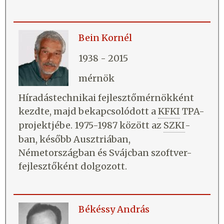
Bein Kornél
1938 - 2015
mérnök
Híradástechnikai fejlesztőmérnökként
kezdte, majd bekapcsolódott a
KFKI
TPA-
projektjébe. 1975-1987 között az
SZKI
-
ban, később Ausztriában,
Németországban és Svájcban szoftver-
fejlesztőként dolgozott.
Békéssy András