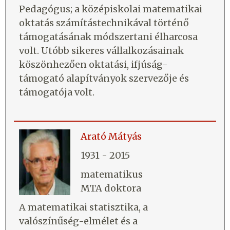
Pedagógus; a középiskolai matematikai
oktatás számítástechnikával történő
támogatásának módszertani élharcosa
volt. Utóbb sikeres vállalkozásainak
köszönhezően oktatási, ifjúság-
támogató alapítványok szervezője és
támogatója volt.
Arató Mátyás
1931 - 2015
matematikus
MTA doktora
A matematikai statisztika, a
valószínűség-elmélet és a