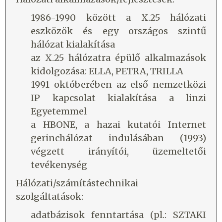
1986-1990 között a X.25 hálózati
eszközök és egy országos szintű
hálózat kialakítása
az X.25 hálózatra épülő alkalmazások
kidolgozása: ELLA, PETRA, TRILLA
1991 októberében az első nemzetközi
IP kapcsolat kialakítása a linzi
Egyetemmel
a HBONE, a hazai kutatói Internet
gerinchálózat indulásában (1993)
végzett irányítói, üzemeltetői
tevékenység
Hálózati/számítástechnikai
szolgáltatások:
adatbázisok fenntartása (pl.: SZTAKI