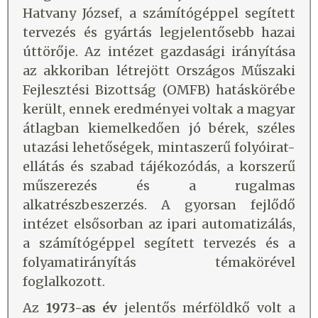
Hatvany József, a számítógéppel segített
tervezés és gyártás legjelentősebb hazai
úttörője. Az intézet gazdasági irányítása
az akkoriban létrejött Országos Műszaki
Fejlesztési Bizottság (OMFB) hatáskörébe
került, ennek eredményei voltak a magyar
átlagban kiemelkedően jó bérek, széles
utazási lehetőségek, mintaszerű folyóirat-
ellátás és szabad tájékozódás, a korszerű
műszerezés és a rugalmas
alkatrészbeszerzés. A gyorsan fejlődő
intézet elsősorban az ipari automatizálás,
a számítógéppel segített tervezés és a
folyamatirányítás témakörével
foglalkozott.
Az
1973-as év
jelentős mérföldkő volt a