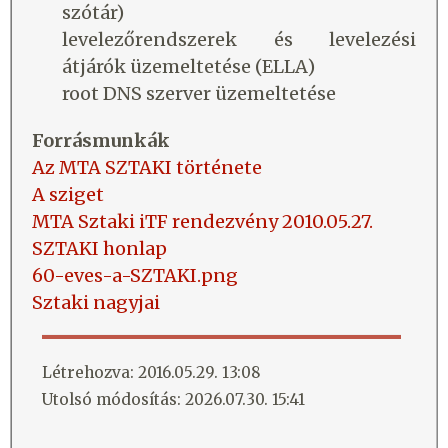
szótár)
levelezőrendszerek és levelezési
átjárók üzemeltetése (ELLA)
root DNS szerver üzemeltetése
Forrásmunkák
Az MTA SZTAKI története
A sziget
MTA Sztaki iTF rendezvény 2010.05.27.
SZTAKI honlap
60-eves-a-SZTAKI.png
Sztaki nagyjai
Létrehozva: 2016.05.29. 13:08
Utolsó módosítás: 2026.07.30. 15:41