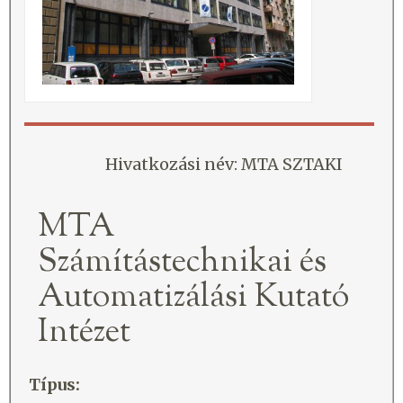
Hivatkozási név: MTA SZTAKI
MTA
Számítástechnikai és
Automatizálási Kutató
Intézet
Típus: