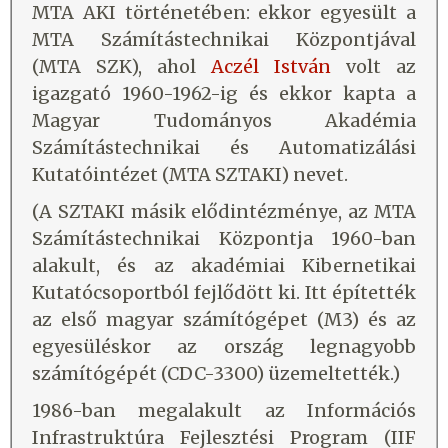
MTA AKI történetében: ekkor egyesült a
MTA Számítástechnikai Központjával
(MTA SZK), ahol
Aczél István
volt az
igazgató 1960-1962-ig és ekkor kapta a
Magyar Tudományos Akadémia
Számítástechnikai és Automatizálási
Kutatóintézet (MTA SZTAKI) nevet.
(A SZTAKI másik elődintézménye, az MTA
Számítástechnikai Központja 1960-ban
alakult, és az akadémiai Kibernetikai
Kutatócsoportból fejlődött ki. Itt építették
az első magyar számítógépet (M3) és az
egyesüléskor az ország legnagyobb
számítógépét (CDC-3300) üzemeltették.)
1986-ban megalakult az Információs
Infrastruktúra Fejlesztési Program (IIF