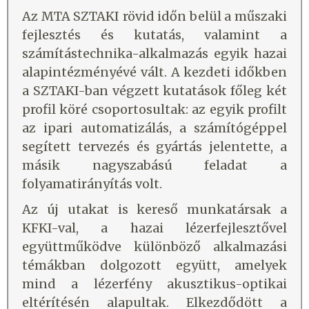
Az MTA SZTAKI rövid időn belül a műszaki
fejlesztés és kutatás, valamint a
számítástechnika-alkalmazás egyik hazai
alapintézményévé vált. A kezdeti időkben
a SZTAKI-ban végzett kutatások főleg két
profil köré csoportosultak: az egyik profilt
az ipari automatizálás, a számítógéppel
segített tervezés és gyártás jelentette, a
másik nagyszabású feladat a
folyamatirányítás volt.
Az új utakat is kereső munkatársak a
KFKI-val, a hazai lézerfejlesztővel
együttműködve különböző alkalmazási
témákban dolgozott együtt, amelyek
mind a lézerfény akusztikus-optikai
eltérítésén alapultak. Elkezdődött a