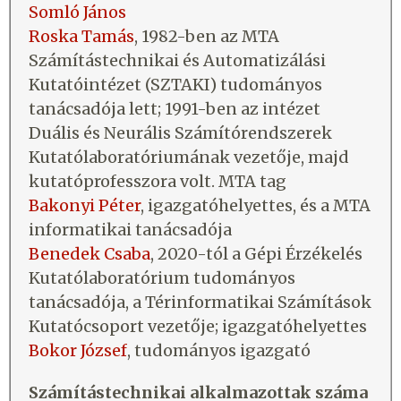
Somló János
Roska Tamás
, 1982-ben az MTA
Számítástechnikai és Automatizálási
Kutatóintézet (SZTAKI) tudományos
tanácsadója lett; 1991-ben az intézet
Duális és Neurális Számítórendszerek
Kutatólaboratóriumának vezetője, majd
kutatóprofesszora volt. MTA tag
Bakonyi Péter
, igazgatóhelyettes, és a MTA
informatikai tanácsadója
Benedek Csaba
, 2020-tól a Gépi Érzékelés
Kutatólaboratórium tudományos
tanácsadója, a Térinformatikai Számítások
Kutatócsoport vezetője; igazgatóhelyettes
Bokor József
, tudományos igazgató
Számítástechnikai alkalmazottak száma