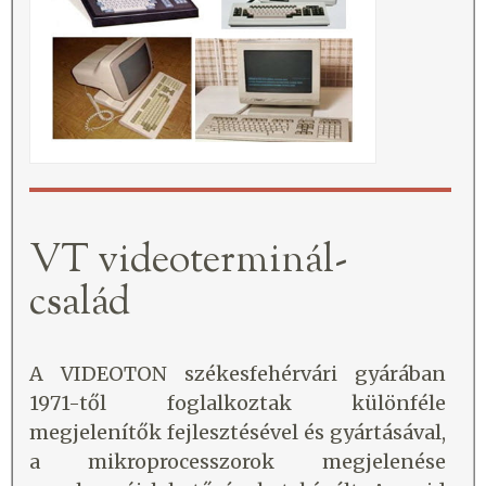
VT videoterminál-
család
A VIDEOTON székesfehérvári gyárában
1971-től foglalkoztak különféle
megjelenítők fejlesztésével és gyártásával,
a mikroprocesszorok megjelenése