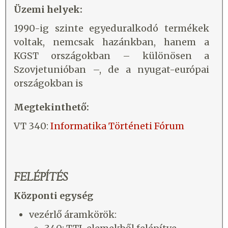
Üzemi helyek:
1990-ig szinte egyeduralkodó termékek
voltak, nemcsak hazánkban, hanem a
KGST országokban – különösen a
Szovjetunióban –, de a nyugat-európai
országokban is
Megtekinthető:
VT 340:
Informatika Történeti Fórum
FELÉPÍTÉS
Központi egység
vezérlő áramkörök: