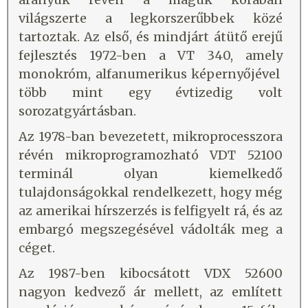
világszerte a legkorszerűbbek közé
tartoztak. Az első, és mindjárt átütő erejű
fejlesztés 1972-ben a VT 340, amely
monokróm, alfanumerikus képernyőjével
több mint egy évtizedig volt
sorozatgyártásban.
Az 1978-ban bevezetett, mikroprocesszora
révén mikroprogramozható VDT 52100
terminál olyan kiemelkedő
tulajdonságokkal rendelkezett, hogy még
az amerikai hírszerzés is felfigyelt rá, és az
embargó megszegésével vádolták meg a
céget.
Az 1987-ben kibocsátott VDX 52600
nagyon kedvező ár mellett, az említett