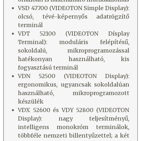
VSD 47700 (VIDEOTON Simple Display):
olcsó, tévé-képernyős adatrögzítő
terminál
VDT 52100 (VIDEOTON Dísplay
Terminal): moduláris felépítésű,
sokoldalú, mikroprogramozással
hatékonyan használható, kis
fogyasztású terminál
VDN 52500 (VIDEOTON Display):
ergonomikus, ugyancsak sokoldalúan
használható, mikroprogramozott
készülék
VDX 52600 és VDY 52800 (VIDEOTON
Display): nagy teljesítményű,
intelligens monokróm terminálok,
többféle nemzeti billentyűzettel; a két