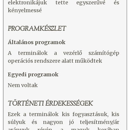
elektronikájuk tette egyszerűvé és
kényelmessé
PROGRAMKÉSZLET
Általános programok
A terminálok a vezérlő számítógép
operációs rendszere alatt működtek
Egyedi programok
Nem voltak
TÖRTÉNETI ÉRDEKESSÉGEK
Ezek a terminálok kis fogyasztásuk, kis
súlyuk és nagyon jó teljesítmény/ár
arányuk révén a maguk korában