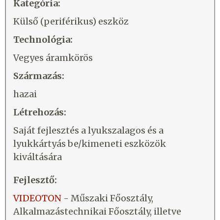
Kategória:
Külső (periférikus) eszköz
Technológia:
Vegyes áramkörös
Származás:
hazai
Létrehozás:
Saját fejlesztés a lyukszalagos és a
lyukkártyás be/kimeneti eszközök
kiváltására
Fejlesztő:
VIDEOTON
- Műszaki Főosztály,
Alkalmazástechnikai Főosztály, illetve