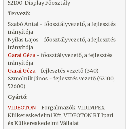
52100: Display Főosztály
Tervező:
Szabó Antal - főosztályvezető, a fejlesztés
irányítója
Nyilas Lajos - főosztályvezető, a fejlesztés
irányítója
Garai Géza
- főosztályvezető, a fejlesztés
irányítója
Garai Géza
- fejlesztés vezető (340)
Szmolnik János - fejlesztés vezető (52100,
52600)
Gyártó:
VIDEOTON
- Forgalmazók: VIDIMPEX
Külkereskedelmi Kft, VIDEOTON RT Ipari
és Külkereskedelmi Vállalat