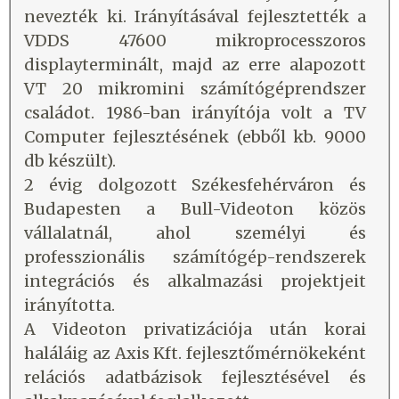
nevezték ki. Irányításával fejlesztették a
VDDS 47600 mikroprocesszoros
displayterminált, majd az erre alapozott
VT 20 mikromini számítógéprendszer
családot. 1986-ban irányítója volt a TV
Computer fejlesztésének (ebből kb. 9000
db készült).
2 évig dolgozott Székesfehérváron és
Budapesten a Bull-Videoton közös
vállalatnál, ahol személyi és
professzionális számítógép-rendszerek
integrációs és alkalmazási projektjeit
irányította.
A Videoton privatizációja után korai
haláláig az Axis Kft. fejlesztőmérnökeként
relációs adatbázisok fejlesztésével és