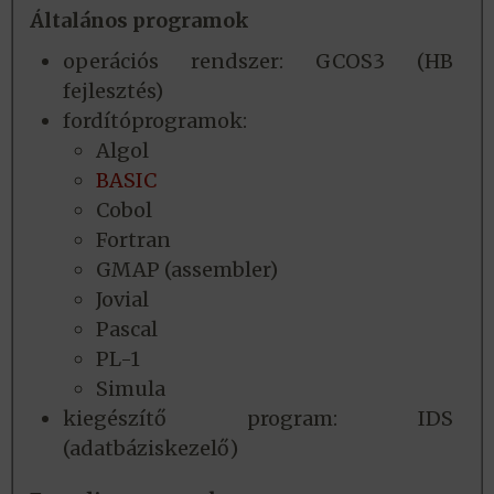
Általános programok
operációs rendszer: GCOS3 (HB
fejlesztés)
fordítóprogramok:
Algol
BASIC
Cobol
Fortran
GMAP (assembler)
Jovial
Pascal
PL-1
Simula
kiegészítő program: IDS
(adatbáziskezelő)