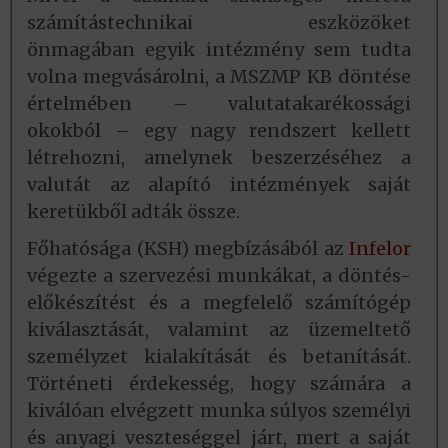
számítástechnikai eszközöket
önmagában egyik intézmény sem tudta
volna megvásárolni, a MSZMP KB döntése
értelmében – valutatakarékossági
okokból – egy nagy rendszert kellett
létrehozni, amelynek beszerzéséhez a
valutát az alapító intézmények saját
keretükből adták össze.
Főhatósága (KSH) megbízásából az
Infelor
végezte a szervezési munkákat, a döntés-
előkészítést és a megfelelő számítógép
kiválasztását, valamint az üzemeltető
személyzet kialakítását és betanítását.
Történeti érdekesség, hogy számára a
kiválóan elvégzett munka súlyos személyi
és anyagi veszteséggel járt, mert a saját