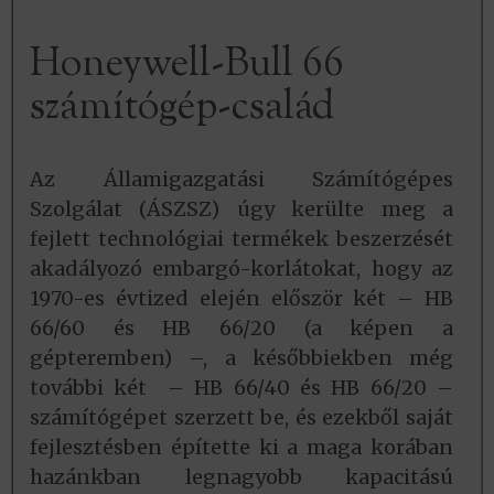
Honeywell-Bull 66
számítógép-család
Az Államigazgatási Számítógépes
Szolgálat (ÁSZSZ) úgy kerülte meg a
fejlett technológiai termékek beszerzését
akadályozó embargó-korlátokat, hogy az
1970-es évtized elején először két – HB
66/60 és HB 66/20 (a képen a
gépteremben) –, a későbbiekben még
további két – HB 66/40 és HB 66/20 –
számítógépet szerzett be, és ezekből saját
fejlesztésben építette ki a maga korában
hazánkban legnagyobb kapacitású