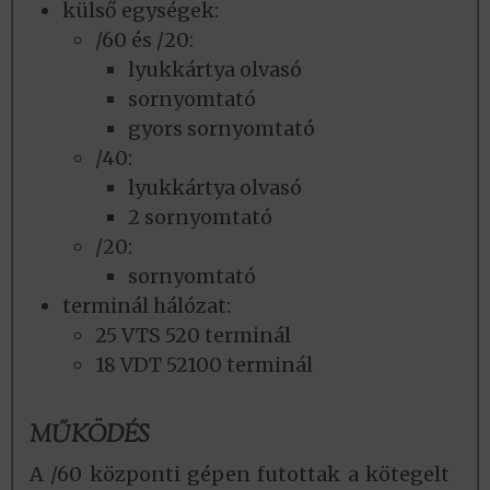
külső egységek:
/60 és /20:
lyukkártya olvasó
sornyomtató
gyors sornyomtató
/40:
lyukkártya olvasó
2 sornyomtató
/20:
sornyomtató
terminál hálózat:
25 VTS 520 terminál
18 VDT 52100 terminál
MŰKÖDÉS
A /60 központi gépen futottak a kötegelt