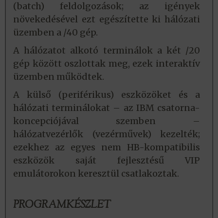
(batch) feldolgozások; az igények
növekedésével ezt egészítette ki hálózati
üzemben a /40 gép.
A hálózatot alkotó terminálok a két /20
gép között oszlottak meg, ezek interaktív
üzemben működtek.
A külső (periférikus) eszközöket és a
hálózati terminálokat – az IBM csatorna-
koncepciójával szemben –
hálózatvezérlők (vezérművek) kezelték;
ezekhez az egyes nem HB-kompatibilis
eszközök saját fejlesztésű VIP
emulátorokon keresztül csatlakoztak.
PROGRAMKÉSZLET