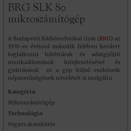
BRG SLK 80
mikroszámítógép
A Budapesti Rádiótechnikai Gyár (
BRG
) az
1970-es évtized második felében kezdett
foglalkozni hátértárak és adatgyűjtő
munkaállomások kifejlesztésével és
gyártásával; ez a gép külső eszközeik
népszerűségének növelését is szolgálta.
Kategória:
Mikroszámítógép
Technológia:
Vegyes áramkörös