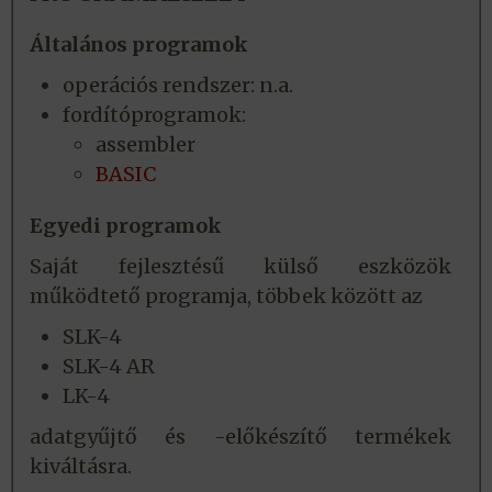
Általános programok
operációs rendszer: n.a.
fordítóprogramok:
assembler
BASIC
Egyedi programok
Saját fejlesztésű külső eszközök
működtető programja, többek között az
SLK-4
SLK-4 AR
LK-4
adatgyűjtő és -előkészítő termékek
kiváltásra.