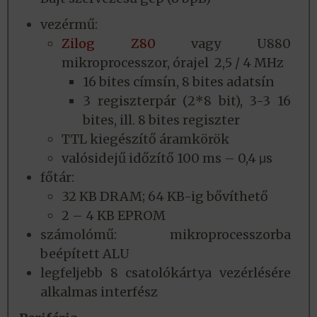
vezérmű:
Zilog Z80
vagy U880
mikroprocesszor, órajel 2,5 / 4 MHz
16 bites címsín, 8 bites adatsín
3 regiszterpár (2*8 bit), 3-3 16
bites, ill. 8 bites regiszter
TTL kiegészítő áramkörök
valósidejű időzítő 100 ms – 0,4 μs
főtár:
32 KB DRAM; 64 KB-ig bővíthető
2 – 4 KB EPROM
számolómű: mikroprocesszorba
beépített ALU
legfeljebb 8 csatolókártya vezérlésére
alkalmas interfész