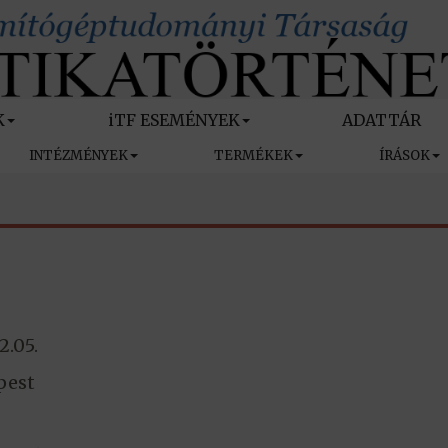
K
iTF ESEMÉNYEK
ADATTÁR
INTÉZMÉNYEK
TERMÉKEK
ÍRÁSOK
2.05.
pest