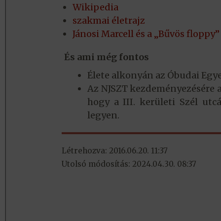
Wikipedia
szakmai életrajz
Jánosi Marcell és a „Bűvös floppy”
És ami még fontos
Élete alkonyán az Óbudai Egye
Az NJSZT kezdeményezésére a F
hogy a III. kerületi Szél utc
legyen.
Létrehozva: 2016.06.20. 11:37
Utolsó módosítás: 2024.04.30. 08:37