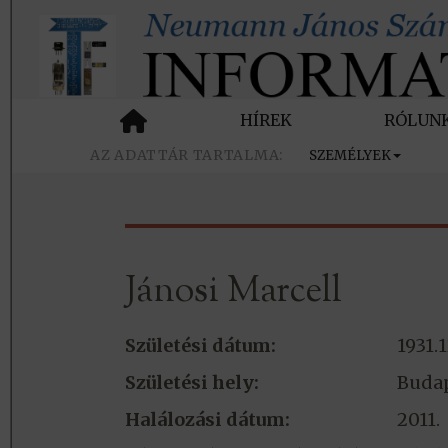
HÍREK
RÓLUN
SZEMÉLYEK
Jánosi Marcell
Születési dátum:
1931.1
Születési hely:
Buda
Halálozási dátum:
2011.