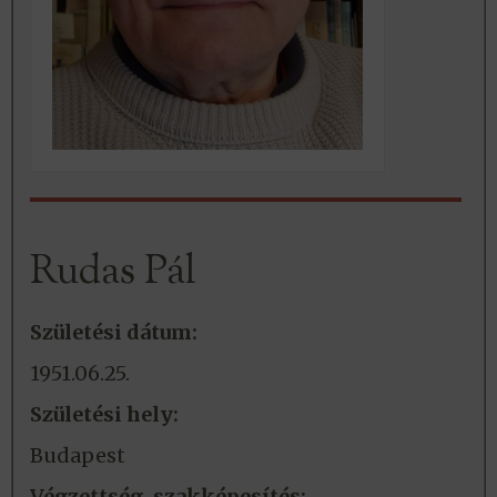
Rudas Pál
Születési dátum:
1951.06.25.
Születési hely:
Budapest
Végzettség, szakképesítés: