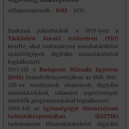
villamosmérnök -
BME
- 1975.
Szakmai pályafutását a 1975-ben a
Távközlési Kutató Intézetben (TKI)
kezdte, ahol tudományos munkatársként
számítógépek digitális szimulációjával
foglalkozott.
1977-től a
Budapesti Műszaki Egyetem
(BME)
Számítóközpontjában az IBM 360-
370-es rendszerek elemeinek digitális
szimulációjával, valamint input/output
vezérlők programozásával foglalkozott.
1980-tól az
Egészségügyi Minisztérium
Számítóközpontjában (ESZTIK)
tudományos főmunkatársként digitális