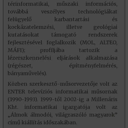
térinformatikai, műszaki információs,
továbbá veszélyes technológiákat
felügyelő karbantartási és
kockázatelemzési, illetve geológiai
kutatásokat támogató rendszerek
fejlesztésével foglalkozik (MOL, ALTEO,
MÁFI); profiljába tartozik a
lézerszkennelési eljárások alkalmazása
(régészet, építményfelmérés,
bányaművelés).
Közben szerkesztő-műsorvezetője volt az
ENTER televíziós informatikai műsornak
(1990-1993). 1999-től 2002-ig a Millenáris
Kht. informatikai igazgatója volt az
„Álmok álmodói, világraszóló magyarok”
című kiállítás időszakában.