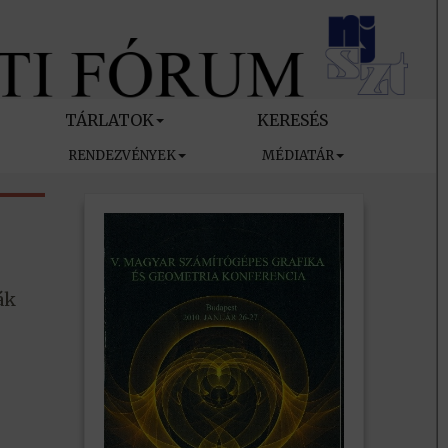
TÁRLATOK
KERESÉS
RENDEZVÉNYEK
MÉDIATÁR
ák