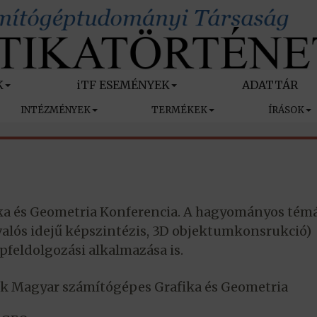
K
iTF ESEMÉNYEK
ADATTÁR
INTÉZMÉNYEK
TERMÉKEK
ÍRÁSOK
ka és Geometria Konferencia. A hagyományos tém
 valós idejű képszintézis, 3D objektumkonsrukció)
pfeldolgozási alkalmazása is.
k Magyar számítógépes Grafika és Geometria