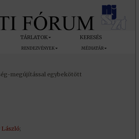
TÁRLATOK
KERESÉS
RENDEZVÉNYEK
MÉDIATÁR
ég-megújítással egybekötött
 László
;