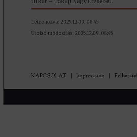
titkár – Tokaji Nagy Erzsébet.
Létrehozva: 2025.12.09. 08:45
Utolsó módosítás: 2025.12.09. 08:45
KAPCSOLAT
|
Impresszum
|
Felhaszná