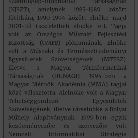
Számítógép-tudományi Társaságnak
(NJSZT), amelynek 1985-1989 között
főtitkára, 1990-1994 között elnöke, majd
2001-től tiszteletbeli elnöke lett. Tagja
volt az Országos Műszaki Fejlesztési
Bizottság (OMFB) plénumának. Elnöke
volt a Műszaki és Természettudományi
Egyesületek Szövetségének (MTESZ),
illetve a Magyar Térinformatikai
Társaságnak (HUNAGI). 1994-ben a
Magyar Mérnök Akadémia (MMA) tagjai
közé választotta. Alelnöke volt a Magyar
Tehetséggondozó Egyesületek
Szövetségének, illetve társelnöke a Bolyai
Műhely Alapítványnak. 1995-ben egyik
kezdeményezője és szervezője volt
Nemzeti Informatikai Stratégia