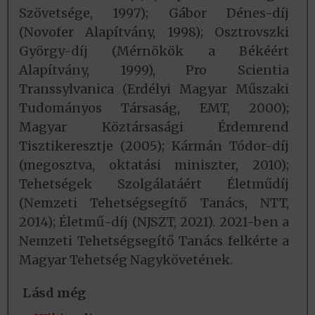
Szövetsége, 1997); Gábor Dénes-díj
(Novofer Alapítvány, 1998); Osztrovszki
György-díj (Mérnökök a Békéért
Alapítvány, 1999), Pro Scientia
Transsylvanica (Erdélyi Magyar Műszaki
Tudományos Társaság, EMT, 2000);
Magyar Köztársasági Érdemrend
Tisztikeresztje (2005); Kármán Tódor-díj
(megosztva, oktatási miniszter, 2010);
Tehetségek Szolgálatáért Életműdíj
(Nemzeti Tehetségsegítő Tanács, NTT,
2014); Életmű-díj (NJSZT, 2021). 2021-ben a
Nemzeti Tehetségsegítő Tanács felkérte a
Magyar Tehetség Nagykövetének.
Lásd még