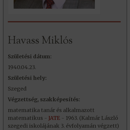
Havass Miklós
Születési dátum:
1940.04.23.
Születési hely:
Szeged
Végzettség, szakképesítés:
matematika tanár és alkalmazott
matematikus -
JATE
- 1963. (Kalmár László
szegedi iskolájának 3. évfolyamán végzett)