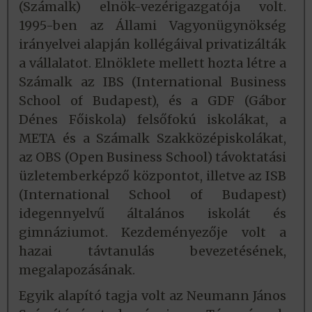
(Számalk) elnök-vezérigazgatója volt.
1995-ben az Állami Vagyonügynökség
irányelvei alapján kollégáival privatizálták
a vállalatot. Elnöklete mellett hozta létre a
Számalk az IBS (International Business
School of Budapest), és a GDF (Gábor
Dénes Főiskola) felsőfokú iskolákat, a
META és a Számalk Szakközépiskolákat,
az OBS (Open Business School) távoktatási
üzletemberképző központot, illetve az ISB
(International School of Budapest)
idegennyelvű általános iskolát és
gimnáziumot. Kezdeményezője volt a
hazai távtanulás bevezetésének,
megalapozásának.
Egyik alapító tagja volt az Neumann János