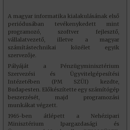
A magyar informatika kialakulásának első
periódusában tevékenykedett mint
programozó, szoftver fejlesztő,
vállalatvezető, illetve a magyar
számítástechnikai közélet egyik
szervezője.
Pályáját a Pénzügyminisztérium
Szervezési és Ügyvitelgépesítési
Intézetében (PM SZÜI) kezdte,
Budapesten. Előkészítette egy számítógép
beszerzését, majd programozási
munkákat végzett.
1965-ben átlépett a Nehézipari
Minisztérium Ipargazdasági és