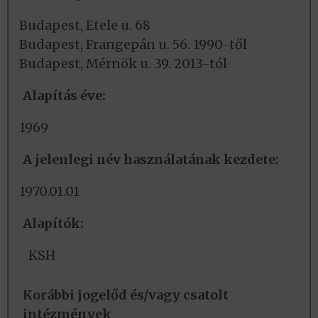
Budapest, Etele u. 68
Budapest, Frangepán u. 56. 1990-től
Budapest, Mérnök u. 39. 2013-tól
Alapítás éve:
1969
A jelenlegi név használatának kezdete:
1970.01.01
Alapítók:
KSH
Korábbi jogelőd és/vagy csatolt
intézmények