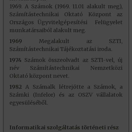
1969. A Számok (1969. 11.01 alakult meg),
Számítástechnikai Oktató Központ az
Országos Ügyvitelgépesítési Felügyelet
munkatársaiból alakult meg.
1969
Megalakult az SZTI,
Számítástechnikai Tájékoztatási iroda.
1974
Számok összeolvadt az SZTI-vel, új
név Számítástechnikai Nemzetközi
Oktató központ nevet.
1982
A Számalk létrejötte a Számok, a
Számki (Infelor) és az OSZV vállalatok
egyesüléséből.
Informatikai szolgáltatás történeti rész