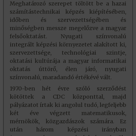
Meghatározó szerepet töltött be a hazai
számítástechnikai képzés kiépítésében,
időben és szervezettségében és
minőségben messze megelőzve a magyar
felsőoktatást. Nyugati színvonalú
integrált képzési környezetet alakított ki,
szervezettsége, technológiai szintje,
oktatási kultúrája a magyar informatikai
oktatás úttörő, élen járó, nyugati
színvonalú, maradandó értékévé vált.
1970-ben hét évre szóló szerződést
kötöttek a CDC központtal, majd
pályázatot írtak ki angolul tudó, legfeljebb
két éve végzett matematikusok,
mérnökök, közgazdászok számára. Ez
után három képzési irányban