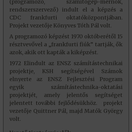
(programozó, számítógép-mérnök,
rendszerszervező) indult el a képzés a
CDC frankfurti oktatóközpontjában.
Projekt vezetője Könyves Tóth Pál volt.
A programozó képzést 1970 októberétől 15
résztvevővel a „frankfurti fiúk” tartják, ők
azok, akik ott kapták a kiképzést.
1972 Elindult az ENSZ számítástechnikai
projektje, KSH segítségével Számok
elnyerte az ENSZ Fejlesztési Program
egyik számítástechnika-oktatási
projektjét, amely jelentős segítséget
jelentett további fejlődésükhöz. projekt
vezetője Quittner Pál, majd Matók György
volt.