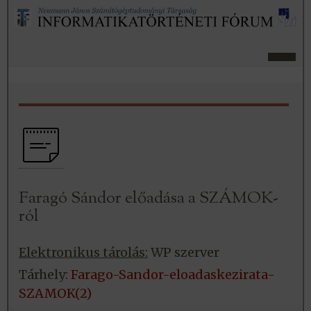
Faragó Sándor előadása a SZÁMOK-
ról
Elektronikus tárolás:
WP szerver
Tárhely:
Farago-Sandor-eloadaskezirata-
SZAMOK(2)