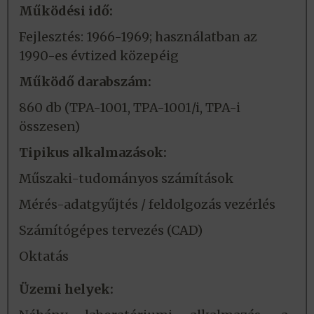
Működési idő:
Fejlesztés: 1966-1969; használatban az
1990-es évtized közepéig
Működő darabszám:
860 db (TPA-1001, TPA-1001/i, TPA-i
összesen)
Tipikus alkalmazások:
Műszaki-tudományos számítások
Mérés-adatgyűjtés / feldolgozás vezérlés
Számítógépes tervezés (CAD)
Oktatás
Üzemi helyek: