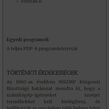
Fortran II
Egyedi programok
A teljes PDP-8 programkönyvtár
TÖRTÉNETI ÉRDEKESSÉGEK
Az 1960-as években MSZMP Központi
Bizottsági határozat mondta ki, hogy a
számítógép-igényeket szovjet
termékekkel kell kielégíteni, és
leállították az országban több helyen folyó