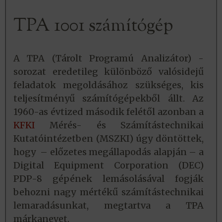
TPA 1001 számítógép
A TPA (Tárolt Programú Analizátor) -
sorozat eredetileg különböző valósidejű
feladatok megoldásához szükséges, kis
teljesítményű számítógépekből állt. Az
1960-as évtized második felétől azonban a
KFKI
Mérés- és Számítástechnikai
Kutatóintézetben (MSZKI) úgy döntöttek,
hogy – előzetes megállapodás alapján – a
Digital Equipment Corporation (DEC)
PDP-8 gépének lemásolásával fogják
behozni nagy mértékű számítástechnikai
lemaradásunkat, megtartva a TPA
márkanevet.