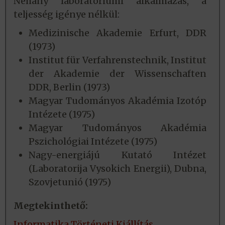
Néhány laboratóriumi alkalmazás, a
teljesség igénye nélkül:
Medizinische Akademie Erfurt, DDR
(1973)
Institut für Verfahrenstechnik, Institut
der Akademie der Wissenschaften
DDR, Berlin (1973)
Magyar Tudományos Akadémia Izotóp
Intézete (1975)
Magyar Tudományos Akadémia
Pszichológiai Intézete (1975)
Nagy-energiájú Kutató Intézet
(Laboratorija Vysokich Energii), Dubna,
Szovjetunió (1975)
Megtekinthető:
Informatika Történeti Kiállítás