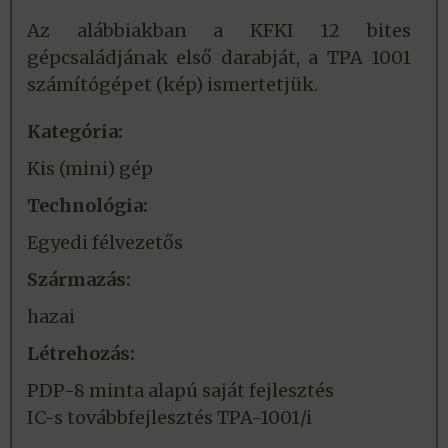
Az alábbiakban a KFKI 12 bites
gépcsaládjának első darabját, a TPA 1001
számítógépet (kép) ismertetjük.
Kategória:
Kis (mini) gép
Technológia:
Egyedi félvezetős
Származás:
hazai
Létrehozás:
PDP-8 minta alapú saját fejlesztés
IC-s továbbfejlesztés TPA-1001/i