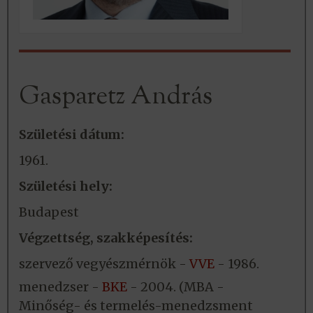
Gasparetz András
Születési dátum:
1961.
Születési hely:
Budapest
Végzettség, szakképesítés:
szervező vegyészmérnök -
VVE
- 1986.
menedzser -
BKE
- 2004. (MBA -
Minőség- és termelés-menedzsment