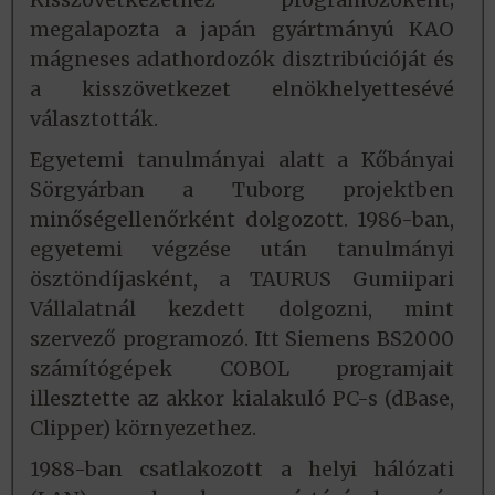
megalapozta a japán gyártmányú KAO
mágneses adathordozók disztribúcióját és
a kisszövetkezet elnökhelyettesévé
választották.
Egyetemi tanulmányai alatt a Kőbányai
Sörgyárban a Tuborg projektben
minőségellenőrként dolgozott. 1986-ban,
egyetemi végzése után tanulmányi
ösztöndíjasként, a TAURUS Gumiipari
Vállalatnál kezdett dolgozni, mint
szervező programozó. Itt Siemens BS2000
számítógépek COBOL programjait
illesztette az akkor kialakuló PC-s (dBase,
Clipper) környezethez.
1988-ban csatlakozott a helyi hálózati