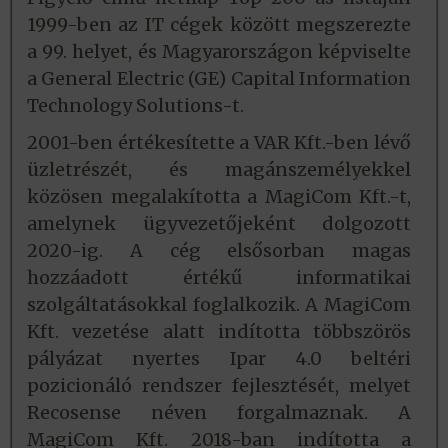
1999-ben az IT cégek között megszerezte
a 99. helyet, és Magyarországon képviselte
a General Electric (GE) Capital Information
Technology Solutions-t.
2001-ben értékesítette a VAR Kft.-ben lévő
üzletrészét, és magánszemélyekkel
közösen megalakította a MagiCom Kft.-t,
amelynek ügyvezetőjeként dolgozott
2020-ig. A cég elsősorban magas
hozzáadott értékű informatikai
szolgáltatásokkal foglalkozik. A MagiCom
Kft. vezetése alatt indította többszörös
pályázat nyertes Ipar 4.0 beltéri
pozicionáló rendszer fejlesztését, melyet
Recosense néven forgalmaznak. A
MagiCom Kft. 2018-ban indította a