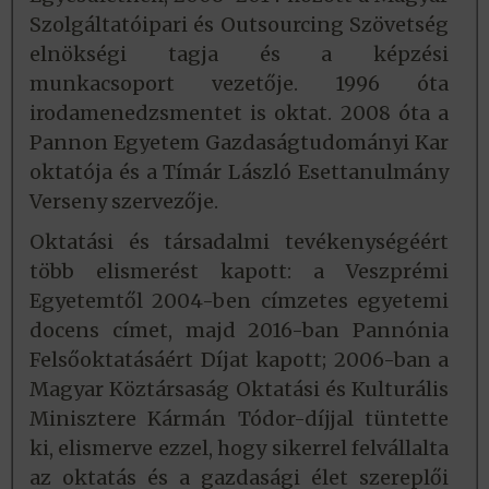
Szolgáltatóipari és Outsourcing Szövetség
elnökségi tagja és a képzési
munkacsoport vezetője. 1996 óta
irodamenedzsmentet is oktat. 2008 óta a
Pannon Egyetem Gazdaságtudományi Kar
oktatója és a Tímár László Esettanulmány
Verseny szervezője.
Oktatási és társadalmi tevékenységéért
több elismerést kapott: a Veszprémi
Egyetemtől 2004-ben címzetes egyetemi
docens címet, majd 2016-ban Pannónia
Felsőoktatásáért Díjat kapott; 2006-ban a
Magyar Köztársaság Oktatási és Kulturális
Minisztere Kármán Tódor-díjjal tüntette
ki, elismerve ezzel, hogy sikerrel felvállalta
az oktatás és a gazdasági élet szereplői