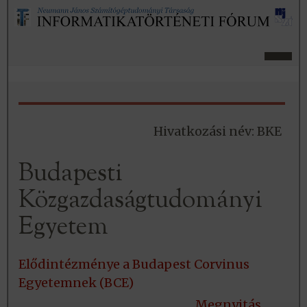
Hivatkozási név: BKE
Budapesti
Közgazdaságtudományi
Egyetem
Elődintézménye a Budapest Corvinus
Egyetemnek (BCE)
Megnyitás