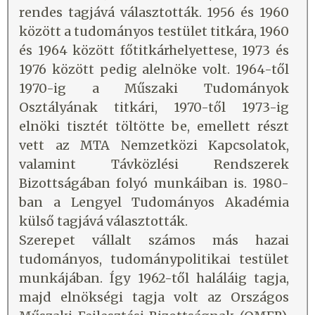
rendes tagjává választották. 1956 és 1960
között a tudományos testület titkára, 1960
és 1964 között főtitkárhelyettese, 1973 és
1976 között pedig alelnöke volt. 1964-től
1970-ig a Műszaki Tudományok
Osztályának titkári, 1970-től 1973-ig
elnöki tisztét töltötte be, emellett részt
vett az MTA Nemzetközi Kapcsolatok,
valamint Távközlési Rendszerek
Bizottságában folyó munkáiban is. 1980-
ban a Lengyel Tudományos Akadémia
külső tagjává választották.
Szerepet vállalt számos más hazai
tudományos, tudománypolitikai testület
munkájában. Így 1962-től haláláig tagja,
majd elnökségi tagja volt az Országos