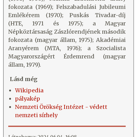
fokozata (1969); Felszabadulási Jubileumi
Emlékérem (1970); Puskás Tivadar-díj
(HTE, 1971 és 1975); a Magyar
Népköztársaság Zászlórendjének második
fokozata (magyar állam, 1975); Akadémiai
Aranyérem (MTA, 1976); a Szocialista
Magyarországért Érdemrend (magyar
állam, 1979).
Lásd még
Wikipedia
pályakép
Nemzeti Örökség Intézet - védett
nemzeti sírhely