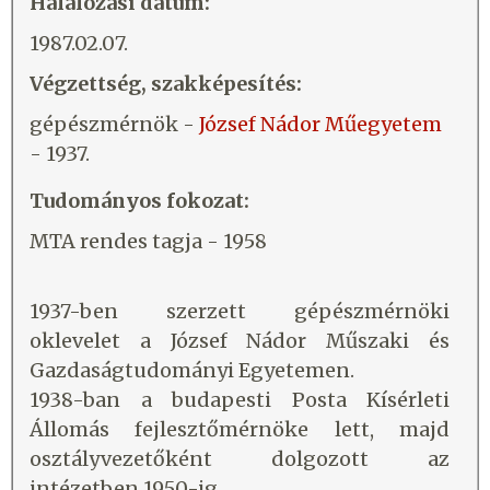
Halálozási dátum:
1987.02.07.
Végzettség, szakképesítés:
gépészmérnök -
József Nádor Műegyetem
- 1937.
Tudományos fokozat:
MTA rendes tagja - 1958
1937-ben szerzett gépészmérnöki
oklevelet a József Nádor Műszaki és
Gazdaságtudományi Egyetemen.
1938-ban a budapesti Posta Kísérleti
Állomás fejlesztőmérnöke lett, majd
osztályvezetőként dolgozott az
intézetben 1950-ig.