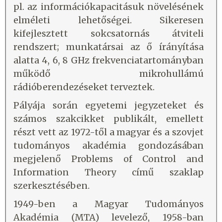
pl. az információkapacitásuk növelésének
elméleti lehetőségei. Sikeresen
kifejlesztett sokcsatornás átviteli
rendszert; munkatársai az ő írányítása
alatta 4, 6, 8 GHz frekvenciatartományban
működő mikrohullámú
rádióberendezéseket terveztek.
Pályája során egyetemi jegyzeteket és
számos szakcikket publikált, emellett
részt vett az 1972-től a magyar és a szovjet
tudományos akadémia gondozásában
megjelenő Problems of Control and
Information Theory című szaklap
szerkesztésében.
1949-ben a Magyar Tudományos
Akadémia (MTA) levelező, 1958-ban