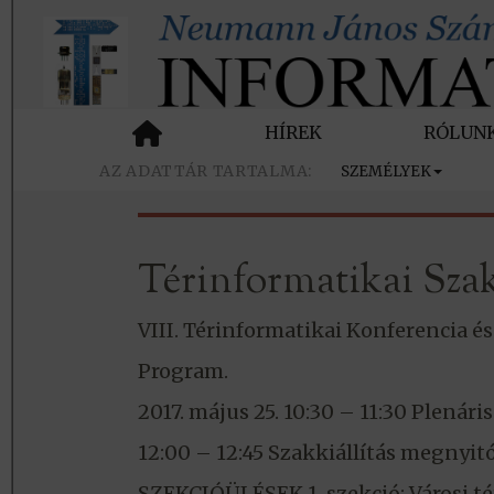
HÍREK
RÓLUN
SZEMÉLYEK
Térinformatikai Szak
VIII. Térinformatikai Konferencia és
Program.
2017. május 25. 10:30 – 11:30 Plenári
12:00 – 12:45 Szakkiállítás megnyit
SZEKCIÓÜLÉSEK 1. szekció: Városi té