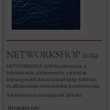
NETWORKSHOP 2019
NETWORKSHOP 2019 Konferencia. A
felsőoktatás, a köznevelés, a kutatás
legrangosabb hazai számítógép-hálózati
és alkalmazási informatikai konferenciája.
A konferencia honlapja
itt
látható.
Hivatalos név: