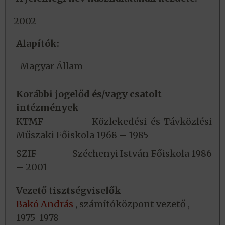
2002
Alapítók:
Magyar Állam
Korábbi jogelőd és/vagy csatolt
intézmények
KTMF Közlekedési és Távközlési
Műszaki Főiskola 1968 – 1985
SZIF Széchenyi István Főiskola 1986
– 2001
Vezető tisztségviselők
Bakó András
, számítóközpont vezető ,
1975-1978