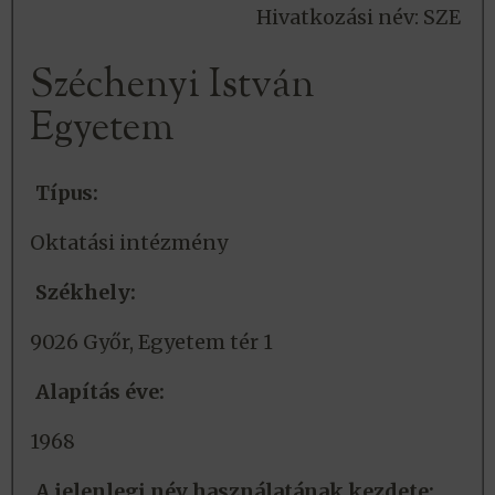
Hivatkozási név: SZE
Széchenyi István
Egyetem
Típus:
Oktatási intézmény
Székhely:
9026 Győr, Egyetem tér 1
Alapítás éve:
1968
A jelenlegi név használatának kezdete: