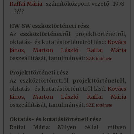
Raffai Mária
, számítóközpont vezető , 1978
- ????
HW-SW eszköztörténeti rész
Az
eszköztörténetről
, projekttörténetről,
oktatás- és kutatástörténetről lásd:
Kovács
János,
Marton László,
Raffai Mária
összeállítását, tanulmányát:
SZE története
Projekttörténeti rész
Az eszköztörténetről,
projekttörténetről,
oktatás- és kutatástörténetről lásd:
Kovács
János,
Marton László,
Raffai Mária
összeállítását, tanulmányát:
SZE története
Oktatás- és kutatástörténeti rész
Raffai Mária: Milyen céllal, milyen