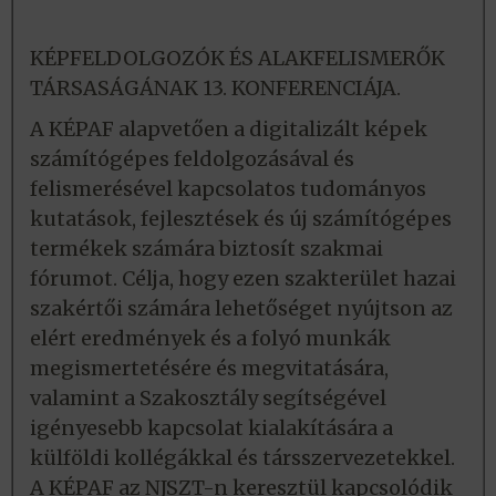
KÉPFELDOLGOZÓK ÉS ALAKFELISMERŐK
TÁRSASÁGÁNAK 13. KONFERENCIÁJA.
A KÉPAF alapvetően a digitalizált képek
számítógépes feldolgozásával és
felismerésével kapcsolatos tudományos
kutatások, fejlesztések és új számítógépes
termékek számára biztosít szakmai
fórumot. Célja, hogy ezen szakterület hazai
szakértői számára lehetőséget nyújtson az
elért eredmények és a folyó munkák
megismertetésére és megvitatására,
valamint a Szakosztály segítségével
igényesebb kapcsolat kialakítására a
külföldi kollégákkal és társszervezetekkel.
A KÉPAF az NJSZT-n keresztül kapcsolódik