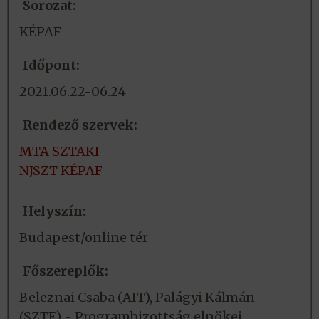
Sorozat:
KÉPAF
Időpont:
2021.06.22-06.24
Rendező szervek:
MTA SZTAKI
NJSZT KÉPAF
Helyszín:
Budapest/online tér
Főszereplők:
Beleznai Csaba (AIT), Palágyi Kálmán
(SZTE) - Programbizottság elnökei