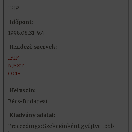
IFIP
Időpont:
1998.08.31-9.4
Rendező szervek:
IFIP
NJSZT
OCG
Helyszín:
Bécs-Budapest
Kiadvány adatai:
Proceedings: Szekciónként gyűjtve több