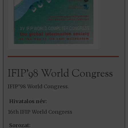
IFIP’98 World Congress
IFIP’98 World Congress.
Hivatalos név:
16th IFIP World Congress
Sorozat: