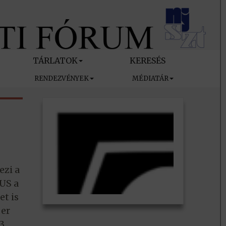
TÁRLATOK
KERESÉS
RENDEZVÉNYEK
MÉDIATÁR
ezi a
US a
t is
ber
3