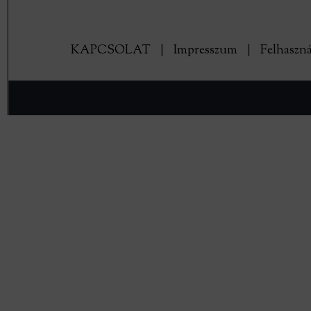
KAPCSOLAT
|
Impresszum
|
Felhaszná