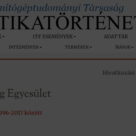
K
iTF ESEMÉNYEK
ADATTÁR
INTÉZMÉNYEK
TERMÉKEK
ÍRÁSOK
Hivatkozási
 Egyesület
996-2017 között