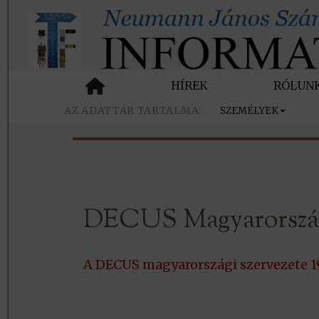
HÍREK
RÓLUN
SZEMÉLYEK
DECUS Magyarország
A DECUS magyarországi szervezete 1