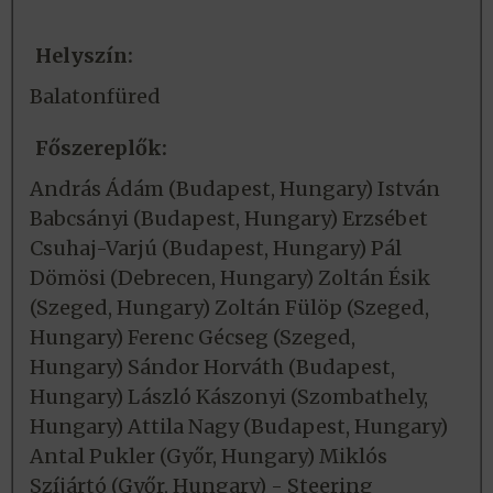
Helyszín:
Balatonfüred
Főszereplők:
András Ádám (Budapest, Hungary) István
Babcsányi (Budapest, Hungary) Erzsébet
Csuhaj-Varjú (Budapest, Hungary) Pál
Dömösi (Debrecen, Hungary) Zoltán Ésik
(Szeged, Hungary) Zoltán Fülöp (Szeged,
Hungary) Ferenc Gécseg (Szeged,
Hungary) Sándor Horváth (Budapest,
Hungary) László Kászonyi (Szombathely,
Hungary) Attila Nagy (Budapest, Hungary)
Antal Pukler (Győr, Hungary) Miklós
Szíjártó (Győr, Hungary) - Steering