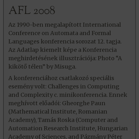
AFL 2008
Az 1990-ben megalapított International
Conference on Automata and Formal
Languages konferencia sorozat 12. tagja.
Az Adatlap kiemelt képe a Konferencia
meghirdetésének illusztrációja: Photo “A
kikötő télen” by Misuga.
A konferenciához csatlakozó speciális
esemény volt: Challenges in Computing
and Complexity c. minikonferencia. Ennek
meghívott előadói: Gheorghe Paun
(Mathematical Institute, Romanian
Academy), Tamás Roska (Computer and
Automation Research Institute, Hungarian
Academy of Sciences, and Pázmány Péter