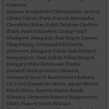
Comittee
Symeon Bozapalidis (Thessaloniki, Greece)
Olivier Carton (Paris, France) Alessandra
Cherubini (Milan, Italy) Christian Choffrut
(Paris, France) Erzsébet Csuhaj-Varjú
(Budapest, Hungary), chair Jürgen Dassow
(Magdeburg, Germany) Pál Dömösi
(Debrecen, Hungary) Zoltán Ésik (Szeged,
Hungary), co-chair Zoltán Fülöp (Szeged,
Hungary) Mika Hirvensalo (Turku,
Finland) Markus Holzer (Munich,
Germany) Oscar H. Ibarra (Santa Barbara,
CA, USA) Masami Ito (Kyoto, Japan) Werner
Kuich (Wien, Austria) Martin Kutrib
(Giessen, Germany) Maurice Margenstern
(Metz, France) Victor Mitrana