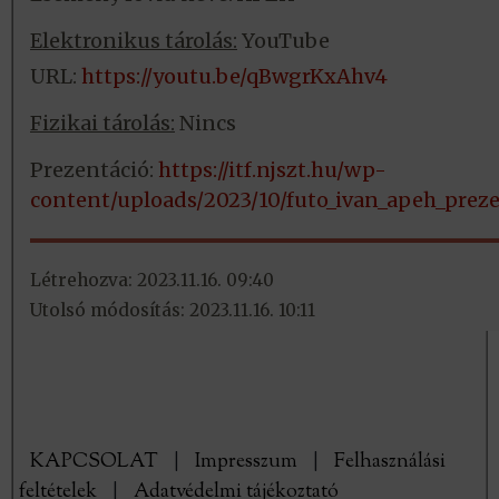
Elektronikus tárolás:
YouTube
URL:
https://youtu.be/qBwgrKxAhv4
Fizikai tárolás:
Nincs
Prezentáció:
https://itf.njszt.hu/wp-
content/uploads/2023/10/futo_ivan_apeh_preze
Létrehozva: 2023.11.16. 09:40
Utolsó módosítás: 2023.11.16. 10:11
KAPCSOLAT
|
Impresszum
|
Felhasználási
feltételek
|
Adatvédelmi tájékoztató