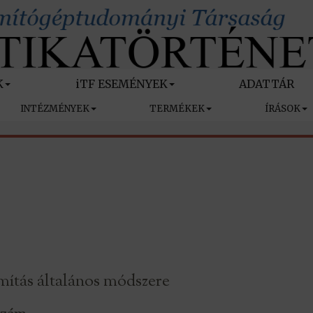
K
iTF ESEMÉNYEK
ADATTÁR
INTÉZMÉNYEK
TERMÉKEK
ÍRÁSOK
ámítás általános módszere