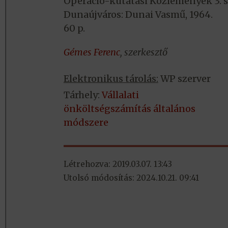
Operáció-kutatási Közlemények 3. 
Dunaújváros: Dunai Vasmű, 1964.
60 p.
Gémes Ferenc
, szerkesztő
Elektronikus tárolás:
WP szerver
Tárhely:
Vállalati
önköltségszámítás általános
módszere
Létrehozva: 2019.03.07. 13:43
Utolsó módosítás: 2024.10.21. 09:41