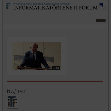
iTA/1041