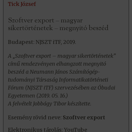
Tick József
Szoftver export – magyar
sikertörténetek – megnyitó beszéd
Budapest: NJSZT iTF, 2019.
A „Szoftver export – magyar sikertörténetek”
című rendezvényen elhangzott megnyitó
beszéd a Neumann János Számítógép-
tudományi Társaság Informatikatörténeti
Fórum (NJSZT iTF) szervezésében az Óbudai
Egyetemen (2019. 05. 16.)
A felvételt Jobbágy Tibor készítette.
Esemény rövid neve:
Szoftver export
Elektronikus tárolás:
YouTube