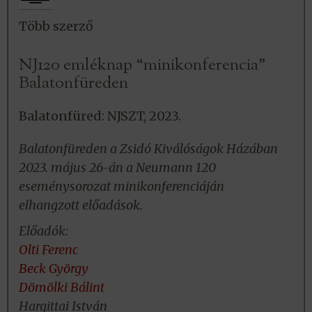
Több szerző
NJ120 emléknap “minikonferencia”
Balatonfüreden
Balatonfüred: NJSZT, 2023.
Balatonfüreden a Zsidó Kiválóságok Házában
2023. május 26-án a Neumann 120
eseménysorozat minikonferenciáján
elhangzott előadások.
Előadók:
Olti Ferenc
Beck György
Dömölki Bálint
Hargittai István