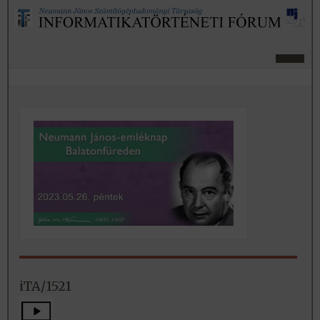
iTA/1521