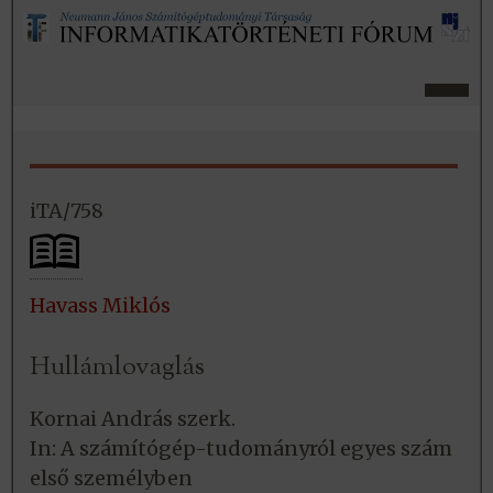
iTA/758
Havass Miklós
Hullámlovaglás
Kornai András szerk.
In: A számítógép-tudományról egyes szám
első személyben