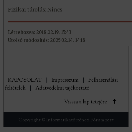
Fizikai tárolás:
Nincs
Létrehozva: 2018.02.19. 15:43
Utolsó módosítás: 2025.02.14. 14:18
KAPCSOLAT
|
Impresszum
|
Felhasználási
feltételek
|
Adatvédelmi tájékoztató
Vissza a lap tetejére
Copyright © Informatikatörténeti Fórum 2017