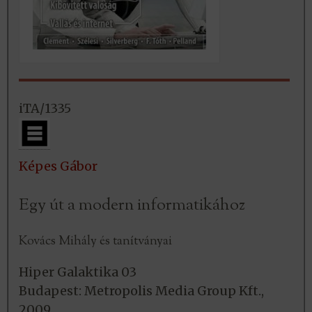
iTA/1335
Képes Gábor
Egy út a modern informatikához
Kovács Mihály és tanítványai
Hiper Galaktika 03
Budapest: Metropolis Media Group Kft.,
2009.