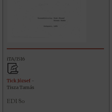
iTA/1516
Tick József
-
Tisza Tamás
EDI 80