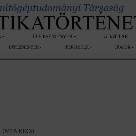
K
iTF ESEMÉNYEK
ADATTÁR
INTÉZMÉNYEK
TERMÉKEK
ÍRÁSOK
t (MTA KKCs)