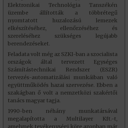
Elektronikai Technológia Tanszékén
üzembe állították a többrétegű
nyomtatott huzalozású lemezek
elkészítéséhez, ellenőrzéséhez és
szereléséhez szükséges legújabb
berendezéseket.
Feladata volt még az SZKI-ban a szocialista
országok által tervezett Egységes
Számítástechnikai Rendszer (ESZR)
tervezés-automatizálási munkáiban való
együttműködés hazai szervezése. Ebben a
szakágban ő volt a nemzetközi szakértői
tanács magyar tagja.
1990-ben néhány munkatársával
megalapította a Multilayer Kft.-t,
amelynek tevékenységi köre azonban már