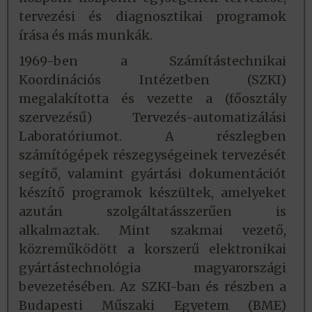
tervezési és diagnosztikai programok
írása és más munkák.
1969-ben a Számítástechnikai
Koordinációs Intézetben (SZKI)
megalakította és vezette a (főosztály
szervezésű) Tervezés-automatizálási
Laboratóriumot. A részlegben
számítógépek részegységeinek tervezését
segítő, valamint gyártási dokumentációt
készítő programok készültek, amelyeket
azután szolgáltatásszerűen is
alkalmaztak. Mint szakmai vezető,
közreműködött a korszerű elektronikai
gyártástechnológia magyarországi
bevezetésében. Az SZKI-ban és részben a
Budapesti Műszaki Egyetem (BME)