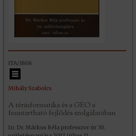
iTA/1868
Mihály Szabolcs
A térinformatika és a GEO a
fenntartható fejlődés szolgálatában
In: Dr. Márkus Béla professzor úr 70.
születésnapjára 2017. július 11.