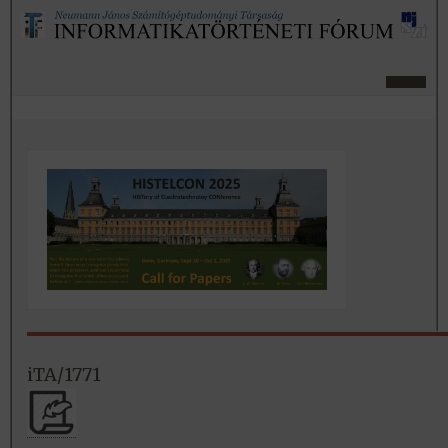
iTA/1771