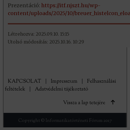
Prezentáció:
https://itf.njszt.hu/wp-
content/uploads/2025/10/breuer_histelcon_elo
Létrehozva: 2025.09.10. 15:15
Utolsó módosítás: 2025.10.16. 10:29
KAPCSOLAT
|
Impresszum
|
Felhasználási
feltételek
|
Adatvédelmi tájékoztató
Vissza a lap tetejére
Copyright © Informatikatörténeti Fórum 2017