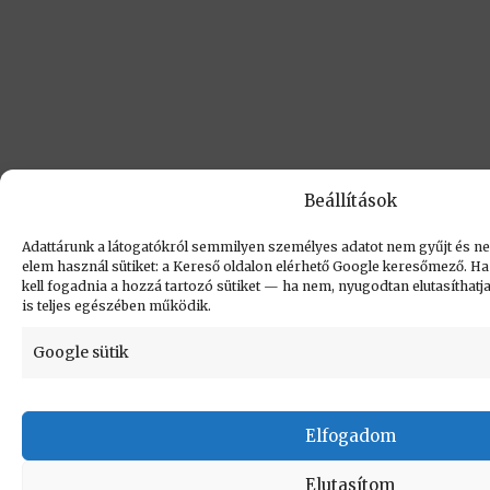
Beállítások
Adattárunk a látogatókról semmilyen személyes adatot nem gyűjt és nem
elem használ sütiket: a Kereső oldalon elérhető Google keresőmező. Ha 
kell fogadnia a hozzá tartozó sütiket — ha nem, nyugodtan elutasíthatja,
is teljes egészében működik.
Google sütik
Elfogadom
Elutasítom