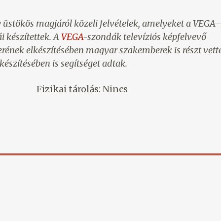
 üstökös magjáról közeli felvételek, amelyeket a VEGA–
 készítettek. A
VEGA
-szondák televíziós képfelvevő
ének elkészítésében magyar szakemberek is részt vett
készítésében is segítséget adtak.
Fizikai tárolás:
Nincs