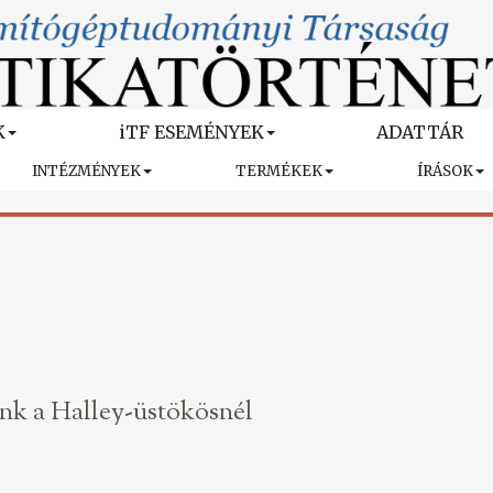
K
iTF ESEMÉNYEK
ADATTÁR
INTÉZMÉNYEK
TERMÉKEK
ÍRÁSOK
ink a Halley-üstökösnél