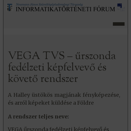
VEGA TVS – űrszonda
fedélzeti képfelvevő és
követő rendszer
A Halley üstökös magjának fényképezése,
és arról képeket küldése a Földre
A rendszer teljes neve:
VEGA űrszonda fedélzeti képfelvevő és