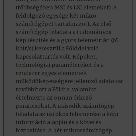
(többségében MSI és LSI elemeket). A
feldolgozó egysége két mikro-
számítógépet tartalmazott. Az első
számítógép feladata a tudományos
képkészítés és a gyors telemetrián (65
kbit/s) keresztül a Földdel való
kapcsolattartás volt. Képeket,
technológiai paramétereket és a
rendszer egyes elemeinek
működőképességére jellemző adatokat
továbbított a Földre, valamint
értelmezte az onnan érkező
parancsokat. A második számítógép
feladata az üstökös felismerése a képi
információ alapján és a követés
biztosítása. A két mikroszámítógép