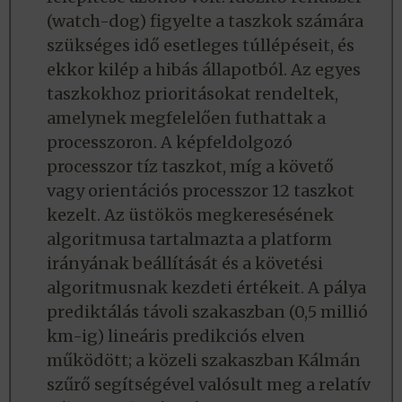
(watch-dog) figyelte a taszkok számára
szükséges idő esetleges túllépéseit, és
ekkor kilép a hibás állapotból. Az egyes
taszkokhoz prioritásokat rendeltek,
amelynek megfelelően futhattak a
processzoron. A képfeldolgozó
processzor tíz taszkot, míg a követő
vagy orientációs processzor 12 taszkot
kezelt. Az üstökös megkeresésének
algoritmusa tartalmazta a platform
irányának beállítását és a követési
algoritmusnak kezdeti értékeit. A pálya
prediktálás távoli szakaszban (0,5 millió
km-ig) lineáris predikciós elven
működött; a közeli szakaszban Kálmán
szűrő segítségével valósult meg a relatív