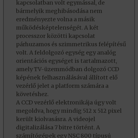
kapcsolatban volt egymással, de
bármelyik meghibásodása nem
eredményezte volna a másik
működésképtelenségét. A két
processzor közötti kapcsolat
párhuzamos és szimmetrikus felépítésű
volt. A feldolgozó egység egy analóg
orientációs egységet is tartalmazott,
amely TV-üzemmódban dolgozó CCD
képének felhasználásával állított elő
vezérlő jelet a platform számára a
követéshez.
A CCD vezérlő elektronikája úgy volt
megoldva, hogy mindig 512 x 512 pixel
került kiolvasásra. A videojel
digitalizálása 7 bitre történt. A
számítógépek egy NSC 800 típusú