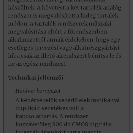
készültek. A követést a két tartalék analóg
rendszer is megvalósította hideg tartalék
módon. A tartalék rendszerek műszaki
megvalósítása eltért a főrendszerben
alkalmazottól annak érdekében, hogy egy
esetleges tervezési vagy alkatrészgyártási
hiba csak az illető alrendszert bénítsa le és
ne az egész rendszert.
Technikai jellemzői
Hardver környezet
A képérzékelők vezérlő elektronikáival
duplikált vezetékes volt a
kapcsolattartás. A rendszer
hozzávetőleg 800 db CMOS digitális
integrált áramkört tartalmazott