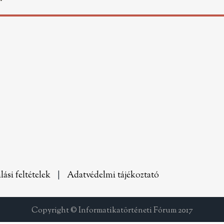
lási feltételek
|
Adatvédelmi tájékoztató
Copyright © Informatikatörténeti Fórum 2017