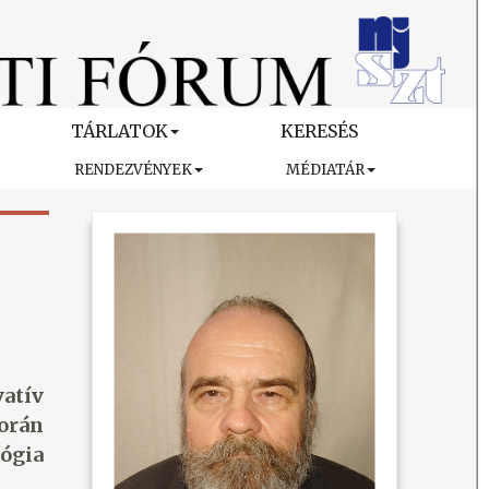
TÁRLATOK
KERESÉS
RENDEZVÉNYEK
MÉDIATÁR
atív
orán
ógia