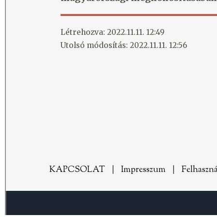
Létrehozva: 2022.11.11. 12:49
Utolsó módosítás: 2022.11.11. 12:56
KAPCSOLAT
|
Impresszum
|
Felhaszná