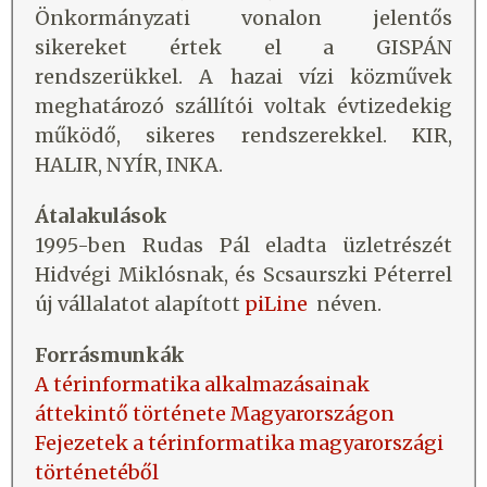
Önkormányzati vonalon jelentős
sikereket értek el a GISPÁN
rendszerükkel. A hazai vízi közművek
meghatározó szállítói voltak évtizedekig
működő, sikeres rendszerekkel. KIR,
HALIR, NYÍR, INKA.
Átalakulások
1995-ben Rudas Pál eladta üzletrészét
Hidvégi Miklósnak, és Scsaurszki Péterrel
új vállalatot alapított
piLine
néven.
Forrásmunkák
A térinformatika alkalmazásainak
áttekintő története Magyarországon
Fejezetek a térinformatika magyarországi
történetéből