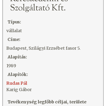
Szolgáltató Kft.
Típus:
vállalat
Címe:
Budapest, Szilágyi Erzsébet fasor 5.
Alapítás:
1989
Alapítók:
Rudas Pál
Karig Gábor
Tevékenység legfőbb céljai, területe