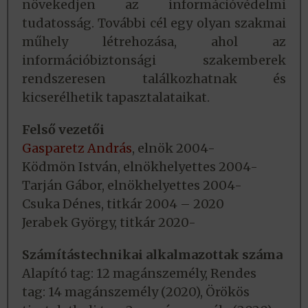
növekedjen az információvédelmi
tudatosság. További cél egy olyan szakmai
műhely létrehozása, ahol az
információbiztonsági szakemberek
rendszeresen találkozhatnak és
kicserélhetik tapasztalataikat.
Felső vezetői
Gasparetz András
, elnök 2004-
Ködmön István, elnökhelyettes 2004-
Tarján Gábor, elnökhelyettes 2004-
Csuka Dénes, titkár 2004 – 2020
Jerabek György, titkár 2020-
Számítástechnikai alkalmazottak száma
Alapító tag: 12 magánszemély, Rendes
tag: 14 magánszemély (2020), Örökös