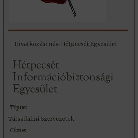
Hivatkozási név: Hétpecsét Egyesület
Hétpecsét
Információbiztonsági
Egyesület
Típus:
Társadalmi Szervezetek
Címe: