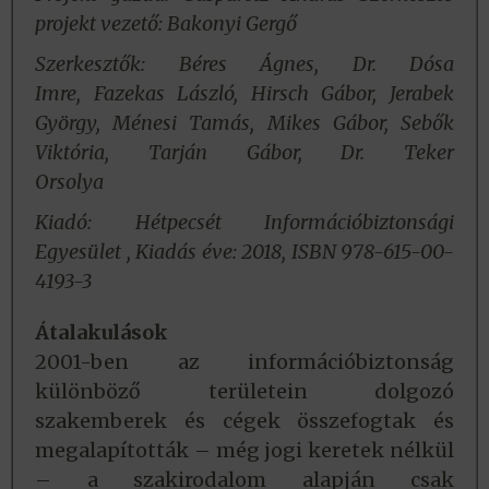
projekt vezető: Bakonyi Gergő
Szerkesztők: Béres Ágnes, Dr. Dósa
Imre, Fazekas László, Hirsch Gábor, Jerabek
György, Ménesi Tamás, Mikes Gábor, Sebők
Viktória, Tarján Gábor, Dr. Teker
Orsolya
Kiadó: Hétpecsét Információbiztonsági
Egyesület , Kiadás éve: 2018, ISBN 978-615-00-
4193-3
Átalakulások
2001-ben az információbiztonság
különböző területein dolgozó
szakemberek és cégek összefogtak és
megalapították – még jogi keretek nélkül
– a szakirodalom alapján csak