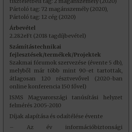
tiszteletbeli tag: 2 magánszemély (2020)
Pártoló tag: 72 magánszemély (2020),
Pártoló tag: 12 cég (2020)
Árbevétel
2.282eFt (2018 tagdíjbevétel)
Számítástechnikai
fejlesztések/termékek/Projektek
Szakmai fórumok szervezése (évente 5 db),
melyből már több mint 90-et tartottak,
átlagosan 120 résztvevővel (2020-ban
online konferencia 150 fővel)
ISMS Magyarországi tanúsítási helyzet
felmérés 2005-2010
Díjak alapítása és odaítélése évente
– Az év információbiztonsági