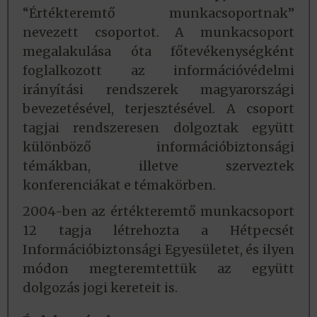
“Értékteremtő munkacsoportnak”
nevezett csoportot. A munkacsoport
megalakulása óta főtevékenységként
foglalkozott az információvédelmi
irányítási rendszerek magyarországi
bevezetésével, terjesztésével. A csoport
tagjai rendszeresen dolgoztak együtt
különböző információbiztonsági
témákban, illetve szerveztek
konferenciákat e témakörben.
2004-ben az értékteremtő munkacsoport
12 tagja létrehozta a Hétpecsét
Információbiztonsági Egyesületet, és ilyen
módon megteremtettük az együtt
dolgozás jogi kereteit is.