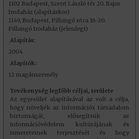
1102 Budapest, Szent László tér 20. Bajor
Irodaház (alapításkor)
1149, Budapest, Pillangó utca 16-20.
Pillangó Irodaház (jelenlegi)
Alapítás:
2004
Alapítók:
12 magánszemély
Tevékenység legfőbb céljai, területe
Az egyesület alapításával az volt a célja,
hogy növeljék az információs társadalom
biztonságát, elősegítsük az
információvédelem kultúrájának és
ismereteinek terjesztését és hogy