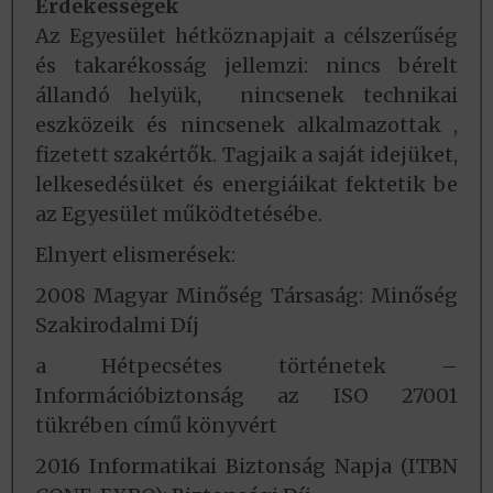
Érdekességek
Az Egyesület hétköznapjait a célszerűség
és takarékosság jellemzi: nincs bérelt
állandó helyük, nincsenek technikai
eszközeik és nincsenek alkalmazottak ,
fizetett szakértők. Tagjaik a saját idejüket,
lelkesedésüket és energiáikat fektetik be
az Egyesület működtetésébe.
Elnyert elismerések:
2008 Magyar Minőség Társaság: Minőség
Szakirodalmi Díj
a Hétpecsétes történetek –
Információbiztonság az ISO 27001
tükrében című könyvért
2016 Informatikai Biztonság Napja (ITBN