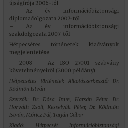
újságírója 2006-tól
– Az év információbiztonsági
diplomadolgozata 2007-től
– Az év információbiztonsági
szakdolgozata 2007-től
Hétpecsétes történetek kiadványok
megjelentetése
– 2008 – Az ISO 27001 szabvány
követelményeiről (2000 példány)
Hétpecsétes történetek Alkotószerkesztő: Dr.
Ködmön István
Szerzők: Dr. Dósa Imre,
Harsán Péter,
Dr.
Horváth Zsolt,
Kesselyák Péter,
Dr. Ködmön
István,
Móricz Pál,
Tarján Gábor
Kiadó: Hétpecsét Információbiztonsági