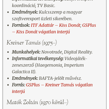
koordináció, TV Basic.
Eredmények:
Kulcsszerep a magyar
szoftverexport üzleti sikerében.
Források:
ITF Adattár – Kiss Donát
;
GSPlus
– Kiss Donát vágatlan interjú
Kreiner Tamás (1975–)
Munkahelyek:
Novotrade, Digital Reality.
Informatikai tevékenység:
Videojáték-
zeneszerző (Haegemonia, Imperium
Galactica II).
Eredmények:
BAFTA-jelölt művész.
Forrás:
GSPlus – Kreiner Tamás vágatlan
interjú
Matók Zoltán (1970 körül–)