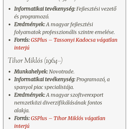
Informatikai tevékenység:
Fejlesztési vezető
és programozó.
Eredmények:
A magyar fejlesztési
folyamatok professzionális szintre emelése.
Forrás:
GSPlus – Tassonyi Kadocsa vágatlan
interjú
Tihor Miklós (1964–)
Munkahelyek:
Novotrade.
Informatikai tevékenység:
Programozó, a
spanyol piac specialistája.
Eredmények:
A magyar szoftverexport
nemzetközi diverzifikálásának fontos
alakja.
Forrás:
GSPlus – Tihor Miklós vágatlan
interjú