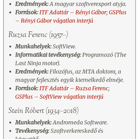
Eredmények:
A magyar szoftverexport atyja.
Források:
ITF Adattár – Rényi Gábor
;
GSPlus
– Rényi Gábor vágatlan interjú
Ruzsa Ferenc (1957–)
Munkahelyek:
SoftView.
Informatikai tevékenység:
Programozó (The
Last Ninja motor).
Eredmények:
Filozófus, az MTA doktora, a
magyar fejlesztés egyik kiemelkedő elméje.
Források:
ITF Adattár – Ruzsa Ferenc
;
GSPlus – SoftView vágatlan interjú
Stein Róbert (1934–2018)
Munkahelyek:
Andromeda Software.
Tevékenység:
Szoftverkereskedő és