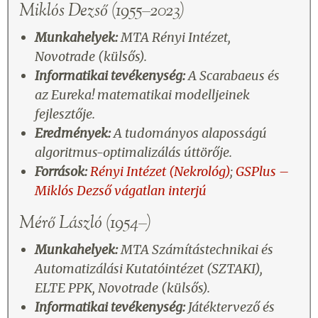
Miklós Dezső (1955–2023)
Munkahelyek:
MTA Rényi Intézet,
Novotrade (külsős).
Informatikai tevékenység:
A Scarabaeus és
az Eureka! matematikai modelljeinek
fejlesztője.
Eredmények:
A tudományos alaposságú
algoritmus-optimalizálás úttörője.
Források:
Rényi Intézet (Nekrológ)
;
GSPlus –
Miklós Dezső vágatlan interjú
Mérő László (1954–)
Munkahelyek:
MTA Számítástechnikai és
Automatizálási Kutatóintézet (SZTAKI),
ELTE PPK, Novotrade (külsős).
Informatikai tevékenység:
Játéktervező és