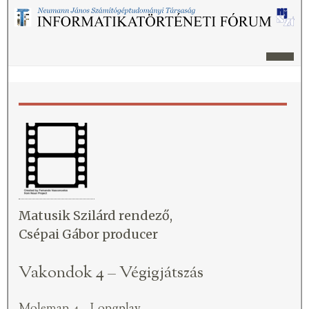
Matusik Szilárd rendező,
Csépai Gábor producer
Vakondok 4 – Végigjátszás
Moleman 4 – Longplay