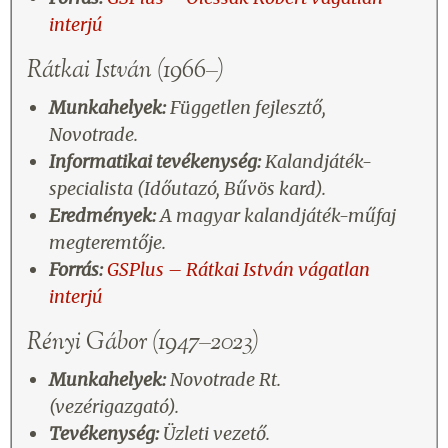
interjú
Rátkai István (1966–)
Munkahelyek:
Független fejlesztő,
Novotrade.
Informatikai tevékenység:
Kalandjáték-
specialista (Időutazó, Bűvös kard).
Eredmények:
A magyar kalandjáték-műfaj
megteremtője.
Forrás:
GSPlus – Rátkai István vágatlan
interjú
Rényi Gábor (1947–2023)
Munkahelyek:
Novotrade Rt.
(vezérigazgató).
Tevékenység:
Üzleti vezető.