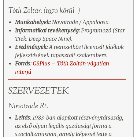
Tóth Zoltán (1970 körül–)
Munkahelyek:
Novotrade / Appaloosa.
Informatikai tevékenység:
Programozó (Star
Trek: Deep Space Nine).
Eredmények:
A nemzetközi licencelt játékok
fejlesztésének tapasztalt szakembere.
Forrás:
GSPlus – Tóth Zoltán vágatlan
interjú
SZERVEZETEK
Novotrade Rt.
Leírás:
1983-ban alapított részvénytársaság,
az első olyan legális gazdasági forma a
szocializmusban, amely képessé tette a