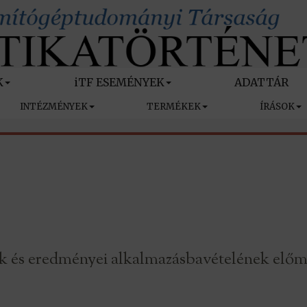
K
iTF ESEMÉNYEK
ADATTÁR
INTÉZMÉNYEK
TERMÉKEK
ÍRÁSOK
ének és eredményei alkalmazásbavételének el