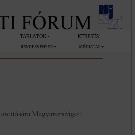
TÁRLATOK
KERESÉS
RENDEZVÉNYEK
MÉDIATÁR
őmozdítására Magyarországon