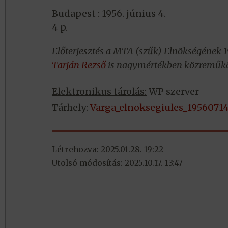
Budapest : 1956. június 4.
4 p.
Előterjesztés a MTA (szűk) Elnökségének 19
Tarján Rezső
is nagymértékben közreműködö
Elektronikus tárolás:
WP szerver
Tárhely:
Varga_elnoksegiules_19560714
Létrehozva: 2025.01.28. 19:22
Utolsó módosítás: 2025.10.17. 13:47