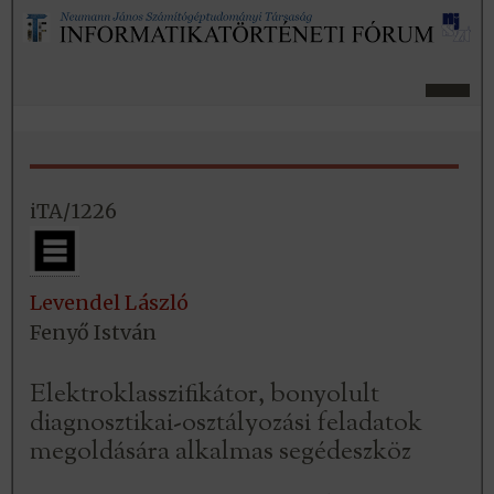
iTA/1226
Levendel László
Fenyő István
Elektroklasszifikátor, bonyolult
diagnosztikai-osztályozási feladatok
megoldására alkalmas segédeszköz