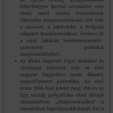
lehetőségeit kereső orvosként vett
részt, mint utolsó évtizedének
ellenzéki megmozdulásain. Ott volt
a monori, a lakiteleki, a Belgrád
rakparti konferenciákon. Éveken át
a saját lakásán kezdeményezett-
szervezett politikai
megbeszéléseket.
Az általa alapított Liget irodalmi és
ökológiai folyóirat volt az első
magyar független (nem állami),
engedélyezett periodika. Az első
szám 1986-ban jelent meg, ebben az
Egy ország gyógyítása című átfogó
elemzésében „diagnosztizálta” a
társadalom legsúlyosabb bajait. Ezt a