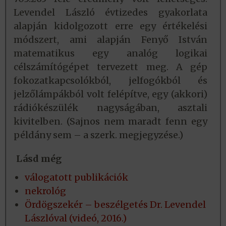
Levendel László évtizedes gyakorlata
alapján kidolgozott erre egy értékelési
módszert, ami alapján Fenyő István
matematikus egy analóg logikai
célszámítógépet tervezett meg. A gép
fokozatkapcsolókból, jelfogókból és
jelzőlámpákból volt felépítve, egy (akkori)
rádiókészülék nagyságában, asztali
kivitelben. (Sajnos nem maradt fenn egy
példány sem – a szerk. megjegyzése.)
Lásd még
válogatott publikációk
nekrológ
Ördögszekér – beszélgetés Dr. Levendel
Lászlóval (videó, 2016.)