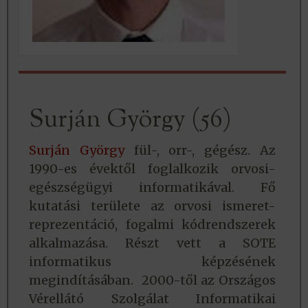
Surján György (56)
Surján György
fül-, orr-, gégész. Az
1990-es évektől foglalkozik orvosi-
egészségügyi informatikával. Fő
kutatási területe az orvosi ismeret-
reprezentáció, fogalmi kódrendszerek
alkalmazása. Részt vett a SOTE
informatikus képzésének
megindításában. 2000-től az Országos
Vérellátó Szolgálat Informatikai