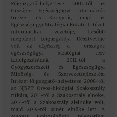
Főigazgató-helyettese. 2002-től az
Országos Egészségügyi Információs
Intézet és Könyvtár, majd az
Egészségügyi Stratégiai Kutató Intézet
informatikai vezetője, később
megbízott főigazgatója. Résztvevője
volt az
eEgészség c.
országos
egészségügyi stratégiai terv
kidolgozásának. 2011-től a
Gyógyszerészeti és Egészségügyi
Minőség- és Szervezetfejlesztési
Intézet főigazgató-helyettese. 2008-től
az NJSZT Orvos-biológiai Szakosztály
titkára, 2011-től a Szakosztály elnöke,
2014-től a Szakosztály alelnöke volt,
majd 2019-től ismét elnöke lett. A
Magyar Egészségügyi Telematikai